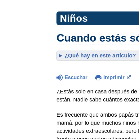
Niños
Cuando estás só
¿Qué hay en este artículo?
Escuchar
Imprimir
¿Estás solo en casa después de s
están. Nadie sabe cuántos exactam
Es frecuente que ambos papás
t
mamá, por lo que muchos niños h
actividades extraescolares, pero
frente a esos gastos adicionales.