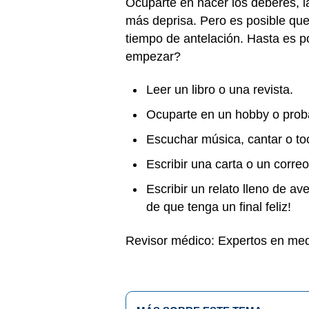
Ocuparte en hacer los deberes, l
más deprisa. Pero es posible que
tiempo de antelación. Hasta es po
empezar?
Leer un libro o una revista.
Ocuparte en un hobby o prob
Escuchar música, cantar o to
Escribir una carta o un corre
Escribir un relato lleno de a
de que tenga un final feliz!
Revisor médico: Expertos en med