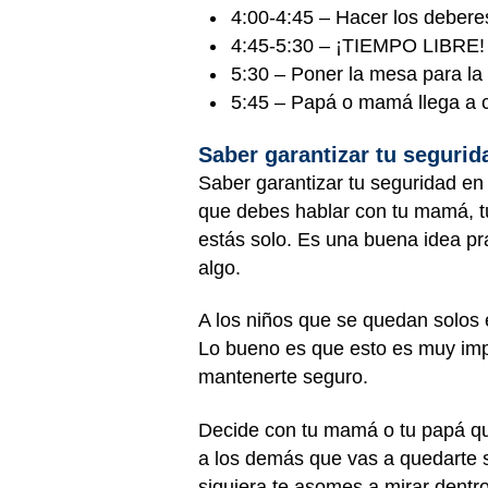
4:00-4:45 – Hacer los debere
4:45-5:30 – ¡TIEMPO LIBRE!
5:30 – Poner la mesa para la
5:45 – Papá o mamá llega a 
Saber garantizar tu segurid
Saber garantizar tu seguridad en 
que debes hablar con tu mamá, t
estás solo. Es una buena idea pr
algo.
A los niños que se quedan solos 
Lo bueno es que esto es muy impr
mantenerte seguro.
Decide con tu mamá o tu papá qué
a los demás que vas a quedarte so
siquiera te asomes a mirar dentro