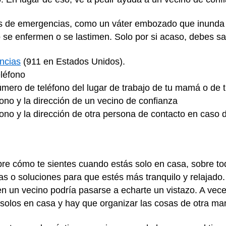
os de emergencias, como un váter embozado que inunda e
 se enfermen o se lastimen. Solo por si acaso, debes sa
ncias
(911 en Estados Unidos).
eléfono
número de teléfono del lugar de trabajo de tu mamá o de 
ono y la dirección de un vecino de confianza
fono y la dirección de otra persona de contacto en cas
e cómo te sientes cuando estás solo en casa, sobre todo
s o soluciones para que estés más tranquilo y relajado. 
n un vecino podría pasarse a echarte un vistazo. A vece
solos en casa y hay que organizar las cosas de otra ma