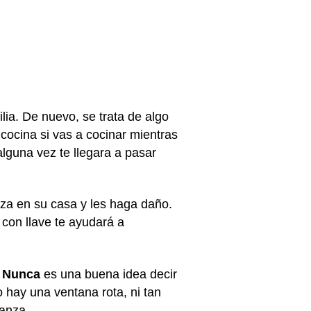
lia. De nuevo, se trata de algo
ocina si vas a cocinar mientras
alguna vez te llegara a pasar
rza en su casa y les haga daño.
con llave te ayudará a
.
Nunca
es una buena idea decir
o hay una ventana rota, ni tan
ianza.