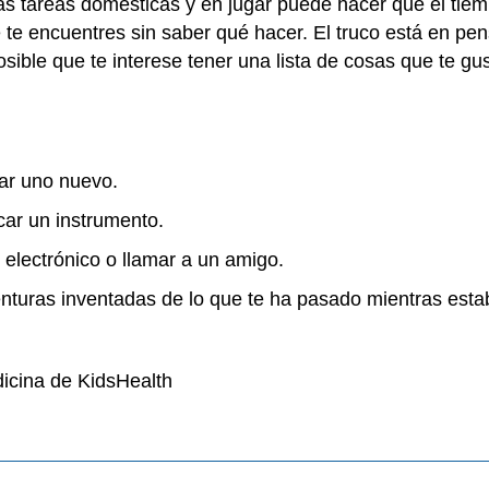
as tareas domésticas y en jugar puede hacer que el tiem
 te encuentres sin saber qué hacer. El truco está en pe
sible que te interese tener una lista de cosas que te gu
ar uno nuevo.
car un instrumento.
o electrónico o llamar a un amigo.
venturas inventadas de lo que te ha pasado mientras estab
icina de KidsHealth