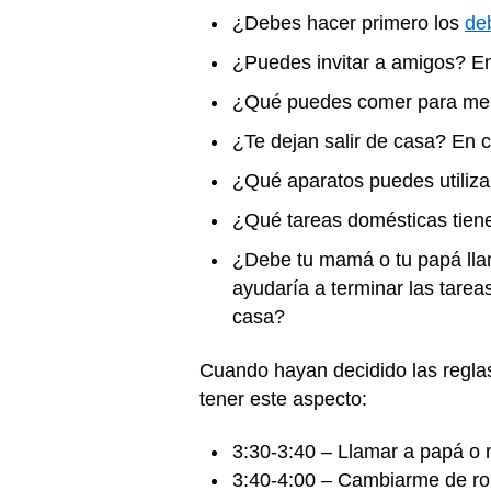
¿Debes hacer primero los
de
¿Puedes invitar a amigos? En
¿Qué puedes comer para me
¿Te dejan salir de casa? En c
¿Qué aparatos puedes utiliza
¿Qué tareas domésticas tien
¿Debe tu mamá o tu papá llama
ayudaría a terminar las tare
casa?
Cuando hayan decidido las reglas
tener este aspecto:
3:30-3:40 – Llamar a papá o
3:40-4:00 – Cambiarme de rop