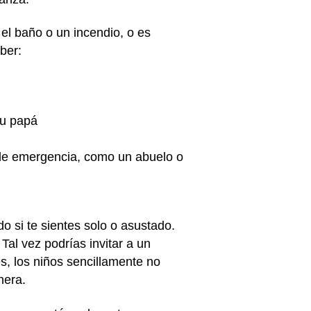
l baño o un incendio, o es
ber:
tu papá
o de emergencia, como un abuelo o
 si te sientes solo o asustado.
Tal vez podrías invitar a un
s, los niños sencillamente no
nera.