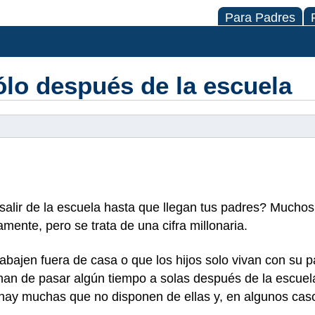
Para Padres
lo después de la escuela
alir de la escuela hasta que llegan tus padres? Muchos
ente, pero se trata de una cifra millonaria.
rabajen
fuera de casa o que los hijos solo vivan con su 
an de pasar algún tiempo a solas después de la escuel
 hay muchas que no disponen de ellas y, en algunos caso