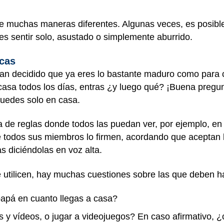
de muchas maneras diferentes. Algunas veces, es posible
es sentir solo,
asustado
o simplemente aburrido.
icas
han decidido que ya eres lo bastante maduro como para 
casa todos los días, entras ¿y luego qué? ¡Buena pregunt
uedes solo en casa.
a de reglas donde todos las puedan ver, por ejemplo, en 
 todos sus miembros lo firmen, acordando que aceptan l
as diciéndolas en voz alta.
 utilicen, hay muchas cuestiones sobre las que deben h
apá en cuanto llegas a casa?
las y vídeos, o jugar a videojuegos? En caso afirmativo,