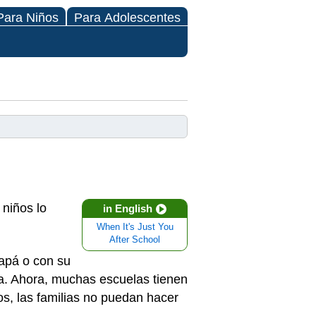
Para Niños
Para Adolescentes
 niños lo
in English
When It's Just You
After School
papá o con su
a. Ahora, muchas escuelas tienen
s, las familias no puedan hacer