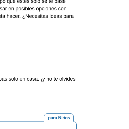
po que estés solo se te pase
nsar en posibles opciones con
sta hacer. ¿Necesitas ideas para
as solo en casa, ¡y no te olvides
para Niños