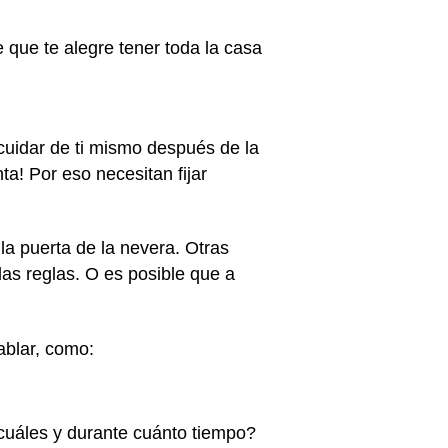
 que te alegre tener toda la casa
cuidar de ti mismo después de la
a! Por eso necesitan fijar
la puerta de la nevera. Otras
as reglas. O es posible que a
ablar, como:
 ¿cuáles y durante cuánto tiempo?