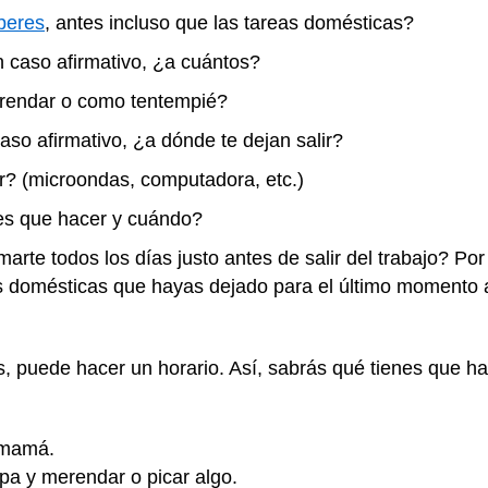
beres
, antes incluso que las tareas domésticas?
 caso afirmativo, ¿a cuántos?
rendar o como tentempié?
aso afirmativo, ¿a dónde te dejan salir?
r? (microondas, computadora, etc.)
es que hacer y cuándo?
rte todos los días justo antes de salir del trabajo? Por 
as domésticas que hayas dejado para el último momento 
, puede hacer un horario. Así, sabrás qué tienes que h
 mamá.
a y merendar o picar algo.