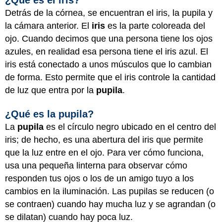
¿Qué es el iris?
Detrás de la córnea, se encuentran el iris, la pupila y
la cámara anterior. El
iris
es la parte coloreada del
ojo. Cuando decimos que una persona tiene los ojos
azules, en realidad esa persona tiene el iris azul. El
iris está conectado a unos músculos que lo cambian
de forma. Esto permite que el iris controle la cantidad
de luz que entra por la
pupila
.
¿Qué es la pupila?
La
pupila
es el círculo negro ubicado en el centro del
iris; de hecho, es una abertura del iris que permite
que la luz entre en el ojo. Para ver cómo funciona,
usa una pequeña linterna para observar cómo
responden tus ojos o los de un amigo tuyo a los
cambios en la iluminación. Las pupilas se reducen (o
se contraen) cuando hay mucha luz y se agrandan (o
se dilatan) cuando hay poca luz.