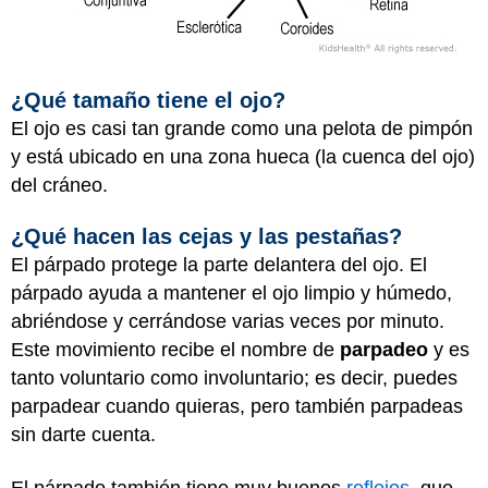
¿Qué tamaño tiene el ojo?
El ojo es casi tan grande como una pelota de pimpón
y está ubicado en una zona hueca (la cuenca del ojo)
del cráneo.
¿Qué hacen las cejas y las pestañas?
El párpado protege la parte delantera del ojo. El
párpado ayuda a mantener el ojo limpio y húmedo,
abriéndose y cerrándose varias veces por minuto.
Este movimiento recibe el nombre de
parpadeo
y es
tanto voluntario como involuntario; es decir, puedes
parpadear cuando quieras, pero también parpadeas
sin darte cuenta.
El párpado también tiene muy buenos
reflejos
, que