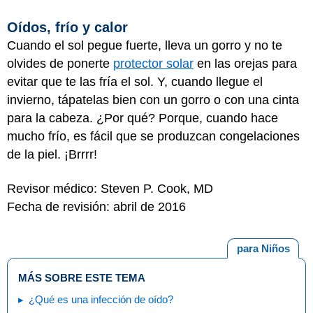
Oídos, frío y calor
Cuando el sol pegue fuerte, lleva un gorro y no te
olvides de ponerte
protector solar
en las orejas para
evitar que te las fría el sol. Y, cuando llegue el
invierno, tápatelas bien con un gorro o con una cinta
para la cabeza. ¿Por qué? Porque, cuando hace
mucho frío, es fácil que se produzcan congelaciones
de la piel. ¡Brrrr!
Revisor médico: Steven P. Cook, MD
Fecha de revisión: abril de 2016
para Niños
MÁS SOBRE ESTE TEMA
¿Qué es una infección de oído?