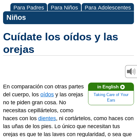
Para Padres
Para Niños
Para Adolescentes
Niños
Cuídate los oídos y las
orejas
En comparación con otras partes
in English
del cuerpo, los
oídos
y las orejas
Taking Care of Your
Ears
no te piden gran cosa. No
necesitas cepillártelos, como
haces con los
dientes
, ni cortártelos, como haces con
las uñas de los pies. Lo único que necesitan tus
orejas es que te las laves con regularidad, o sea que