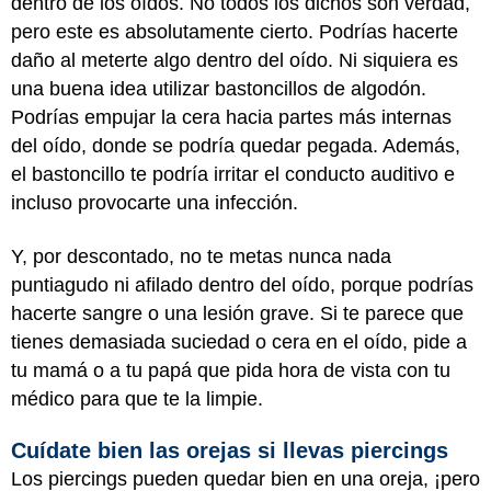
dentro de los oídos. No todos los dichos son verdad,
pero este es absolutamente cierto. Podrías hacerte
daño al meterte algo dentro del oído. Ni siquiera es
una buena idea utilizar bastoncillos de algodón.
Podrías empujar la cera hacia partes más internas
del oído, donde se podría quedar pegada. Además,
el bastoncillo te podría irritar el conducto auditivo e
incluso provocarte una infección.
Y, por descontado, no te metas nunca nada
puntiagudo ni afilado dentro del oído, porque podrías
hacerte sangre o una lesión grave. Si te parece que
tienes demasiada suciedad o cera en el oído, pide a
tu mamá o a tu papá que pida hora de vista con tu
médico para que te la limpie.
Cuídate bien las orejas si llevas piercings
Los piercings pueden quedar bien en una oreja, ¡pero