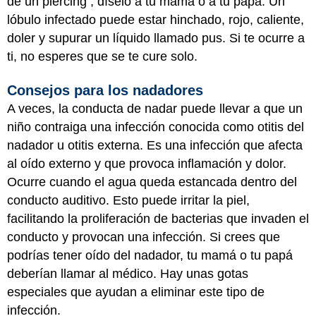
de un piercing , díselo a tu mamá o a tu papá. Un
lóbulo infectado puede estar hinchado, rojo, caliente,
doler y supurar un líquido llamado pus. Si te ocurre a
ti, no esperes que se te cure solo.
Consejos para los nadadores
A veces, la conducta de nadar puede llevar a que un
niño contraiga una infección conocida como otitis del
nadador u otitis externa. Es una infección que afecta
al oído externo y que provoca inflamación y dolor.
Ocurre cuando el agua queda estancada dentro del
conducto auditivo. Esto puede irritar la piel,
facilitando la proliferación de bacterias que invaden el
conducto y provocan una infección. Si crees que
podrías tener oído del nadador, tu mamá o tu papá
deberían llamar al médico. Hay unas gotas
especiales que ayudan a eliminar este tipo de
infección.