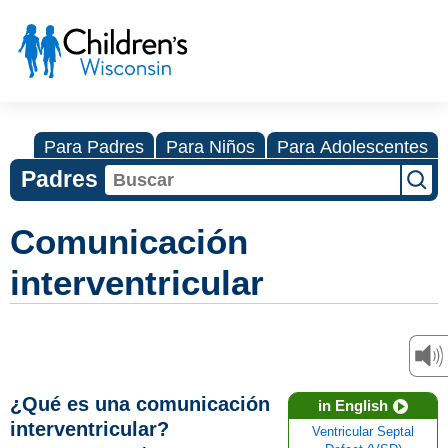
Para Padres
Para Niños
Para Adolescentes
Padres
Comunicación
interventricular
¿Qué es una comunicación
in English
interventricular?
Ventricular Septal