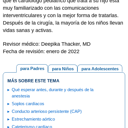
que el cardiólogo pediátrico que trata a su hijo está
muy familiarizado con las comunicaciones
interventriculares y con la mejor forma de tratarlas.
Después de la cirugía, la mayoría de los niños llevan
vidas sanas y activas.
Revisor médico: Deepika Thacker, MD
Fecha de revisión: enero de 2022
para Padres
para Niños
para Adolescentes
MÁS SOBRE ESTE TEMA
Qué esperar antes, durante y después de la
anestesia
Soplos cardíacos
Conducto arterioso persistente (CAP)
Estrechamiento aórtico
Cateterismo cardíaco