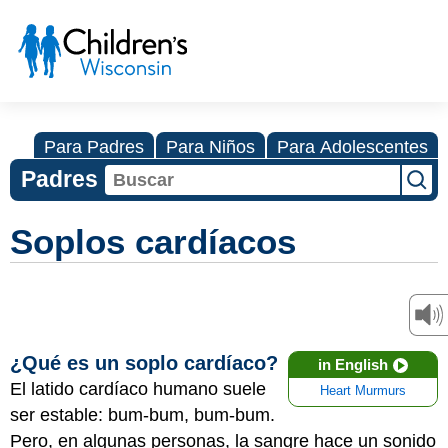
Para Padres
Para Niños
Para Adolescentes
Padres
Soplos cardíacos
¿Qué es un soplo cardíaco?
in English
El latido cardíaco humano suele
Heart Murmurs
ser estable: bum-bum, bum-bum.
Pero, en algunas personas, la sangre hace un sonido