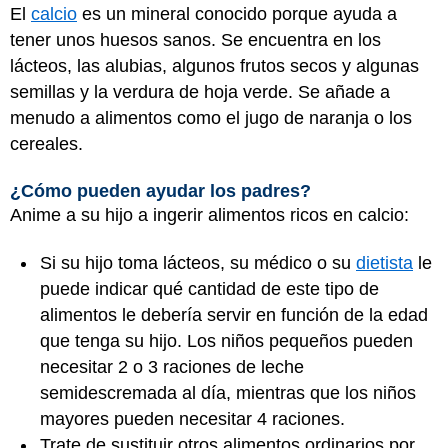
El
calcio
es un mineral conocido porque ayuda a
tener unos huesos sanos. Se encuentra en los
lácteos, las alubias, algunos frutos secos y algunas
semillas y la verdura de hoja verde. Se añade a
menudo a alimentos como el jugo de naranja o los
cereales.
¿Cómo pueden ayudar los padres?
Anime a su hijo a ingerir alimentos ricos en calcio:
Si su hijo toma lácteos, su médico o su
dietista
le
puede indicar qué cantidad de este tipo de
alimentos le debería servir en función de la edad
que tenga su hijo. Los niños pequeños pueden
necesitar 2 o 3 raciones de leche
semidescremada al día, mientras que los niños
mayores pueden necesitar 4 raciones.
Trate de sustituir otros alimentos ordinarios por