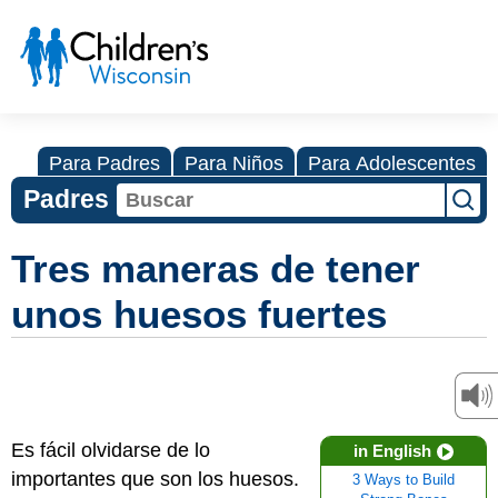
Para Padres
Para Niños
Para Adolescentes
Padres
Tres maneras de tener
unos huesos fuertes
Es fácil olvidarse de lo
in English
importantes que son los huesos.
3 Ways to Build