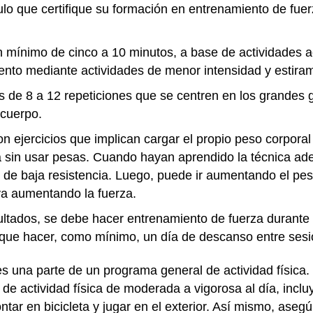
ítulo que certifique su formación en entrenamiento de fue
 mínimo de cinco a 10 minutos, a base de actividades a
ento mediante actividades de menor intensidad y estiram
 de 8 a 12 repeticiones que se centren en los grandes 
l cuerpo.
ejercicios que implican cargar el propio peso corporal 
nica sin usar pesas. Cuando hayan aprendido la técnica 
 de baja resistencia. Luego, puede ir aumentando el peso,
ya aumentando la fuerza.
ultados, se debe hacer entrenamiento de fuerza durant
 que hacer, como mínimo, un día de descanso entre sesi
es una parte de un programa general de actividad física.
de actividad física de moderada a vigorosa al día, incl
ntar en bicicleta y jugar en el exterior. Así mismo, aseg