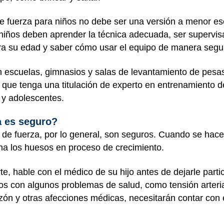
 fuerza para niños no debe ser una versión a menor e
 niños deben aprender la técnica adecuada, ser supervi
a su edad y saber cómo usar el equipo de manera segu
n escuelas, gimnasios y salas de levantamiento de pesa
 que tenga una titulación de experto en entrenamiento 
 y adolescentes.
a es seguro?
de fuerza, por lo general, son seguros. Cuando se hac
na los huesos en proceso de crecimiento.
e, hable con el médico de su hijo antes de dejarle part
os con algunos problemas de salud, como tensión arterial
ón y otras afecciones médicas, necesitarán contar con 