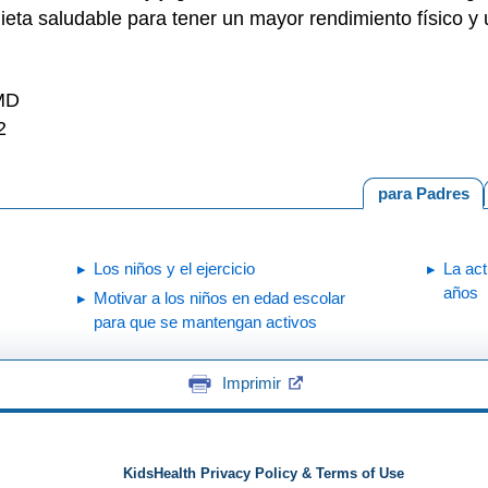
dieta saludable para tener un mayor rendimiento físico 
 MD
2
para Padres
Los niños y el ejercicio
La act
años
Motivar a los niños en edad escolar
para que se mantengan activos
Imprimir
KidsHealth Privacy Policy & Terms of Use