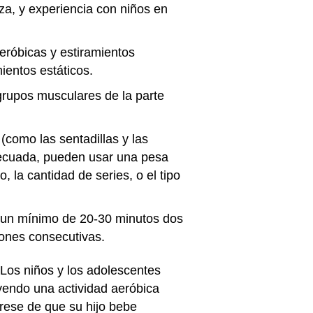
rza, y experiencia con niños en
eróbicas y estiramientos
ientos estáticos.
grupos musculares de la parte
(como las sentadillas y las
adecuada, pueden usar una pesa
 la cantidad de series, o el tipo
e un mínimo de 20-30 minutos dos
ones consecutivas.
 Los niños y los adolescentes
uyendo una actividad aeróbica
úrese de que su hijo bebe