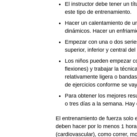
El instructor debe tener un t
este tipo de entrenamiento.
Hacer un calentamiento de un
dinámicos. Hacer un enfriami
Empezar con una o dos series
superior, inferior y central de
Los niños pueden empezar con 
flexiones) y trabajar la téc
relativamente ligera o bandas
de ejercicios conforme se va
Para obtener los mejores res
o tres días a la semana. Hay
El entrenamiento de fuerza solo 
deben hacer por lo menos 1 hora 
(cardiovascular), como correr, mo