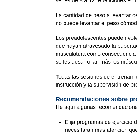
series de 8 a 12 repeticiones en
La cantidad de peso a levantar de
no puede levantar el peso cómod
Los preadolescentes pueden volv
que hayan atravesado la pubertad
musculatura como consecuencia de
se les desarrollan más los múscu
Todas las sesiones de entrenamie
instrucción y la supervisión de pr
Recomendaciones sobre pr
He aquí algunas recomendaciones
Elija programas de ejercicio
necesitarán más atención que