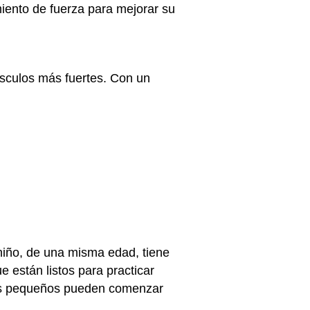
iento de fuerza para mejorar su
úsculos más fuertes. Con un
niño, de una misma edad, tiene
 están listos para practicar
ños pequeños pueden comenzar