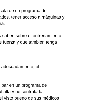
scala de un programa de
sados, tener acceso a máquinas y
ra.
s saben sobre el entrenamiento
de fuerza y que también tenga
e adecuadamente, el
icipar en un programa de
 alta y no controlada,
el visto bueno de sus médicos