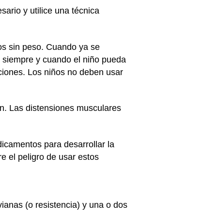
ario y utilice una técnica
ios sin peso. Cuando ya se
), siempre y cuando el niño pueda
iciones. Los niños no deben usar
ón. Las distensiones musculares
dicamentos para desarrollar la
e el peligro de usar estos
ianas (o resistencia) y una o dos