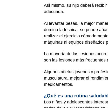
Así mismo, su hijo deberá recibir
adecuada.
Al levantar pesas, la mejor mane
domina la técnica, se puede añadi
realizar el ejercicio cómodament
máquinas ni equipos diseñados p
La mayoría de las lesiones ocurr
son las lesiones más frecuentes 
Algunos atletas jóvenes y profes
musculatura, mejorar el rendimien
medicamentos.
¿Qué es una rutina saluda
Los niños y adolescentes interes