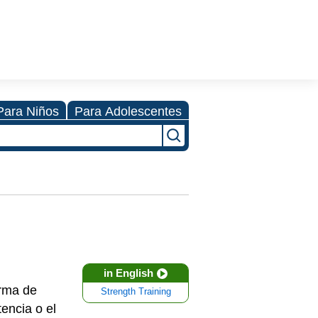
Para Niños
Para Adolescentes
in English
orma de
Strength Training
encia o el