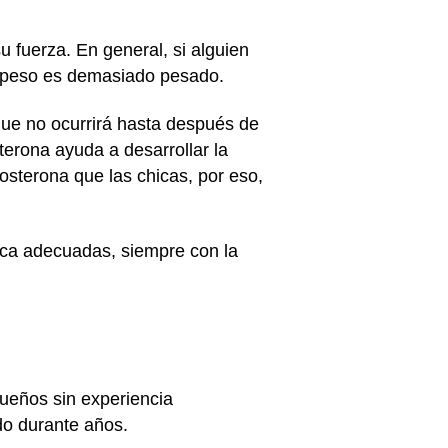
u fuerza. En general, si alguien
l peso es demasiado pesado.
ue no ocurrirá hasta después de
erona ayuda a desarrollar la
sterona que las chicas, por eso,
ica adecuadas, siempre con la
ueños sin experiencia
do durante años.