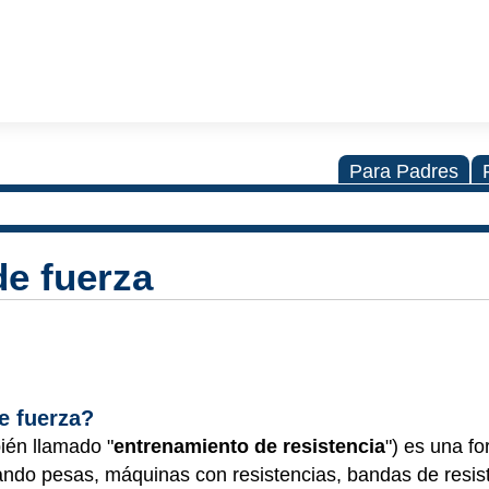
Para Padres
e fuerza
de fuerza?
ién llamado "
entrenamiento de resistencia
") es una f
ando pesas, máquinas con resistencias, bandas de resist