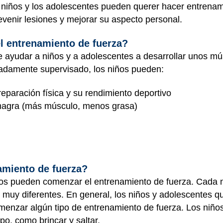
 niños y los adolescentes pueden querer hacer entrenam
revenir lesiones y mejorar su aspecto personal.
el entrenamiento de fuerza?
 ayudar a niños y a adolescentes a desarrollar unos m
adamente supervisado, los niños pueden:
reparación física y su rendimiento deportivo
magra (más músculo, menos grasa)
amiento de fuerza?
niños pueden comenzar el entrenamiento de fuerza. Cada 
muy diferentes. En general, los niños y adolescentes que
enzar algún tipo de entrenamiento de fuerza. Los ni
o, como brincar y saltar.