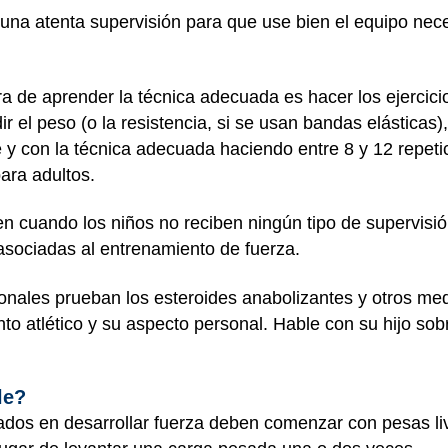
 una atenta supervisión para que use bien el equipo neces
ra de aprender la técnica adecuada es hacer los ejercic
r el peso (o la resistencia, si se usan bandas elásticas
e y con la técnica adecuada haciendo entre 8 y 12 repet
ara adultos.
en cuando los niños no reciben ningún tipo de supervisi
asociadas al entrenamiento de fuerza.
ionales prueban los esteroides anabolizantes y otros me
to atlético y su aspecto personal. Hable con su hijo sobr
ble?
ados en desarrollar fuerza deben comenzar con pesas liv