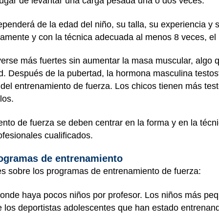
 lugar de levantar una carga pesada una o dos veces.
penderá de la edad del niño, su talla, su experiencia y s
amente y con la técnica adecuada al menos 8 veces, e
erse más fuertes sin aumentar la masa muscular, algo q
. Después de la pubertad, la hormona masculina testost
l entrenamiento de fuerza. Los chicos tienen más testo
los.
nto de fuerza se deben centrar en la forma y en la técn
ofesionales cualificados.
ogramas de entrenamiento
 sobre los programas de entrenamiento de fuerza:
 donde haya pocos niños por profesor. Los niños más peq
 los deportistas adolescentes que han estado entrenan