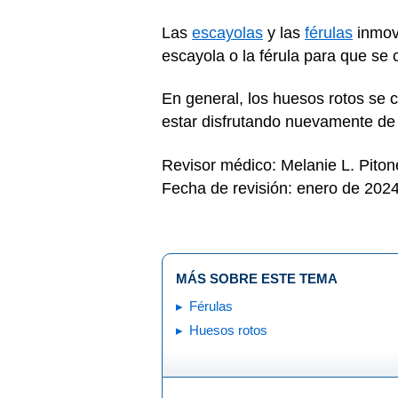
Las
escayolas
y las
férulas
inmovi
escayola o la férula para que se 
En general, los huesos rotos se 
estar disfrutando nuevamente de 
Revisor médico: Melanie L. Pito
Fecha de revisión: enero de 202
MÁS SOBRE ESTE TEMA
Férulas
Huesos rotos