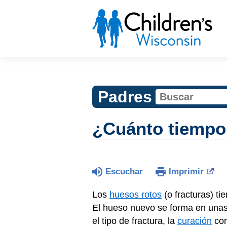
Padres
¿Cuánto tiempo 
Escuchar
Imprimir
Los
huesos rotos
(o fracturas) t
El hueso nuevo se forma en una
el tipo de fractura, la
curación
com