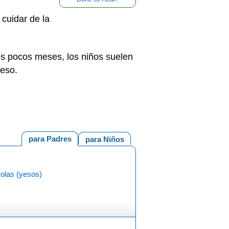
cuidar de la
os pocos meses, los niños suelen
ueso.
para Padres
para Niños
olas (yesos)