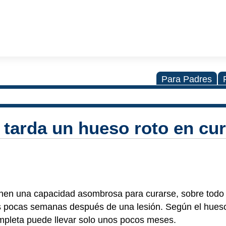
Para Padres
tarda un hueso roto en cu
ienen una capacidad asombrosa para curarse, sobre todo 
s pocas semanas después de una lesión. Según el hueso
pleta puede llevar solo unos pocos meses.