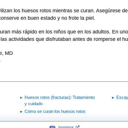
lizan los huesos rotos mientras se curan. Asegúrese de 
conserve en buen estado y no frote la piel.
curan más rápido en los niños que en los adultos. En un
las actividades que disfrutaban antes de romperse el h
ne, MD
4
Huesos rotos (fracturas): Tratamiento
Escay
y cuidado
Cómo se curan los huesos rotos
Imprimir