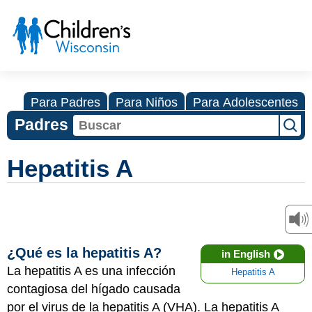
Para Padres
Para Niños
Para Adolescentes
Padres
Hepatitis A
¿Qué es la hepatitis A?
in English
La hepatitis A es una infección
Hepatitis A
contagiosa del hígado causada
por el virus de la hepatitis A (VHA). La hepatitis A