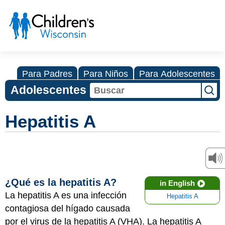
Para Padres
Para Niños
Para Adolescentes
Adolescentes
Hepatitis A
¿Qué es la hepatitis A?
in English
La hepatitis A es una infección
Hepatitis A
contagiosa del hígado causada
por el virus de la hepatitis A (VHA). La hepatitis A