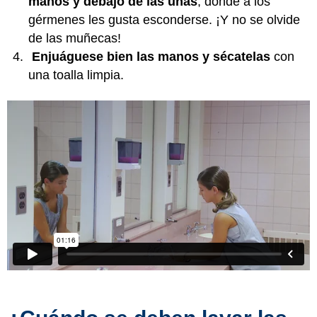
manos y debajo de las uñas
, donde a los
gérmenes les gusta esconderse. ¡Y no se olvide
de las muñecas!
Enjuáguese bien las manos y sécatelas
con
una toalla limpia.