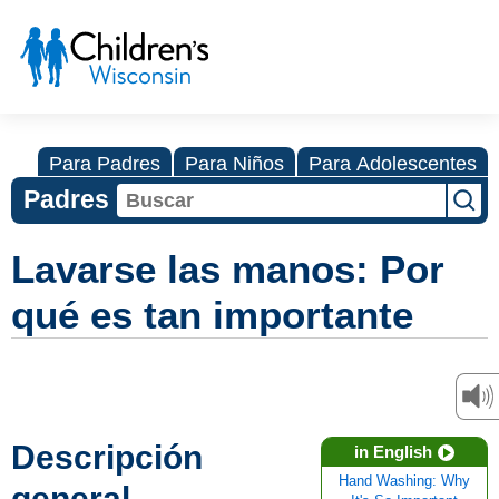
Para Padres
Para Niños
Para Adolescentes
Padres
Lavarse las manos: Por
qué es tan importante
Descripción
in English
Hand Washing: Why
general