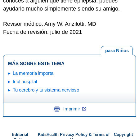
conoces a alguien que tiene epilepsia, puedes
ayudarlo mucho simplemente siendo su amigo.
Revisor médico: Amy W. Anzilotti, MD
Fecha de revisión: julio de 2021
para Niños
MÁS SOBRE ESTE TEMA
La memoria importa
Ir al hospital
Tu cerebro y tu sistema nervioso
Imprimir
Editorial
KidsHealth Privacy Policy & Terms of
Copyright