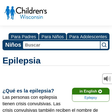
Para Padres
Para Niños
Para Adolescentes
Niños
Epilepsia
¿Qué es la epilepsia?
in English
Las personas con epilepsia
Epilepsy
tienen crisis convulsivas. Las
crisis convulsivas también reciben el nombre de