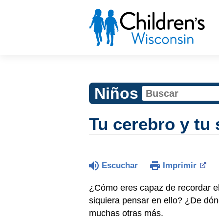
Niños
Tu cerebro y tu
Escuchar
Imprimir
¿Cómo eres capaz de recordar el
siquiera pensar en ello? ¿De dó
muchas otras más.