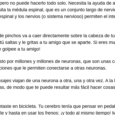
fe pero no puede hacerlo todo solo. Necesita la ayuda de
a la médula espinal, que es un conjunto largo de nervios
spinal y los nervios (o sistema nervioso) permiten el in
e pinchos va a caer directamente sobre la cabeza de tu 
tú saltas y le gritas a tu amigo que se aparte. Si eres m
e golpee a tu amigo!
to por millones y millones de neuronas, que son unas 
iones que le permiten conectarse a otras neuronas.
jes viajan de una neurona a otra, una y otra vez. A la 
as, de modo que te puede resultar más fácil hacer cosa
ste en bicicleta. Tu cerebro tenía que pensar en pedalea
alle y hasta en usar los frenos: ¡y todo al mismo tiempo