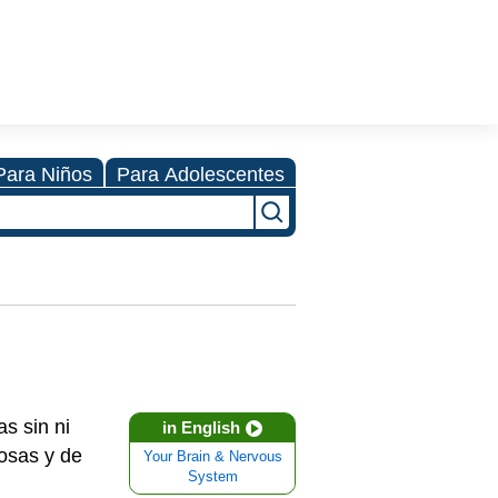
Para Niños
Para Adolescentes
s sin ni
in English
osas y de
Your Brain & Nervous
System