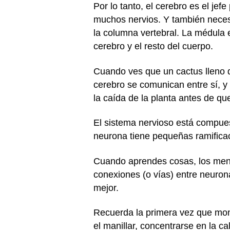
Por lo tanto, el cerebro es el je
muchos nervios. Y también necesit
la columna vertebral. La médula e
cerebro y el resto del cuerpo.
Cuando ves que un cactus lleno d
cerebro se comunican entre sí, y 
la caída de la planta antes de qu
El sistema nervioso está compues
neurona tiene pequeñas ramificac
Cuando aprendes cosas, los mensa
conexiones (o vías) entre neuron
mejor.
Recuerda la primera vez que monta
el manillar, concentrarse en la c