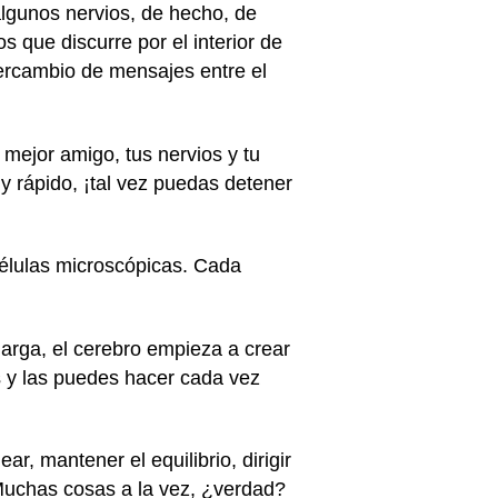
 algunos nervios, de hecho, de
 que discurre por el interior de
tercambio de mensajes entre el
mejor amigo, tus nervios y tu
uy rápido, ¡tal vez puedas detener
células microscópicas. Cada
larga, el cerebro empieza a crear
s y las puedes hacer cada vez
r, mantener el equilibrio, dirigir
! Muchas cosas a la vez, ¿verdad?