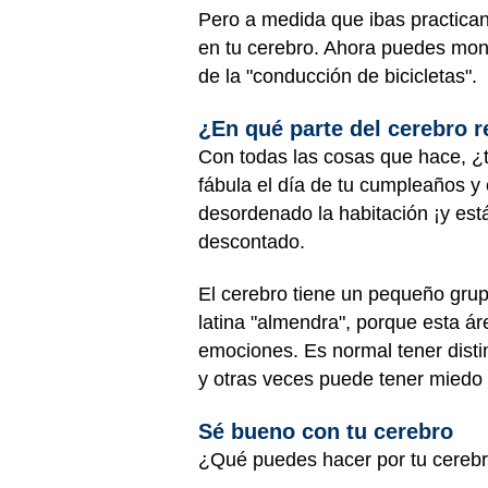
Pero a medida que ibas practica
en tu cerebro. Ahora puedes mont
de la "conducción de bicicletas".
¿En qué parte del cerebro 
Con todas las cosas que hace, ¿t
fábula el día de tu cumpleaños y
desordenado la habitación ¡y es
descontado.
El cerebro tiene un pequeño grup
latina "almendra", porque esta ár
emociones. Es normal tener disti
y otras veces puede tener miedo o 
Sé bueno con tu cerebro
¿Qué puedes hacer por tu cereb