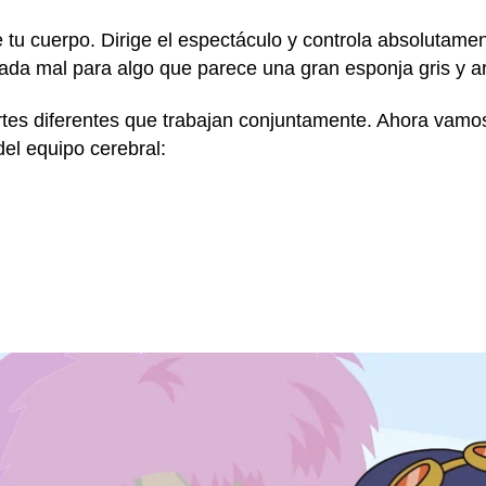
e tu cuerpo. Dirige el espectáculo y controla absolutame
ada mal para algo que parece una gran esponja gris y a
tes diferentes que trabajan conjuntamente. Ahora vamos
del equipo cerebral: