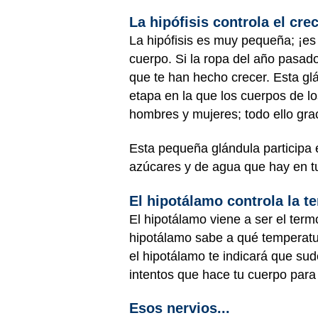
La hipófisis controla el cre
La hipófisis es muy pequeña; ¡es 
cuerpo. Si la ropa del año pasad
que te han hecho crecer. Esta g
etapa en la que los cuerpos de l
hombres y mujeres; todo ello grac
Esta pequeña glándula participa 
azúcares y de agua que hay en t
El hipotálamo controla la t
El hipotálamo viene a ser el term
hipotálamo sabe a qué temperatur
el hipotálamo te indicará que sud
intentos que hace tu cuerpo para
Esos nervios...