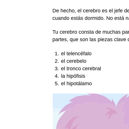
De hecho, el cerebro es el jefe d
cuando estás dormido. No está n
Tu cerebro consta de muchas par
partes, que son las piezas clave 
el telencéfalo
el cerebelo
el tronco cerebral
la hipófisis
el hipotálamo