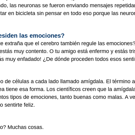
ndo, las neuronas se fueron enviando mensajes repetida
ar en bicicleta sin pensar en todo eso porque las neuro
residen las emociones?
e extraña que el cerebro también regule las emociones?
 estás muy contento. O tu amigo está enfermo y estás tr
tás muy enfadado! ¿De dónde proceden todos esos senti
o de células a cada lado llamado amígdala. El término 
ea tiene esa forma. Los científicos creen que la amígdal
ntos tipos de emociones, tanto buenas como malas. A ve
sentirte feliz.
ro? Muchas cosas.