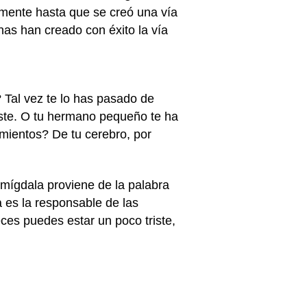
mente hasta que se creó una vía
nas han creado con éxito la vía
 Tal vez te lo has pasado de
iste. O tu hermano pequeño te ha
mientos? De tu cerebro, por
amígdala proviene de la palabra
a es la responsable de las
ces puedes estar un poco triste,