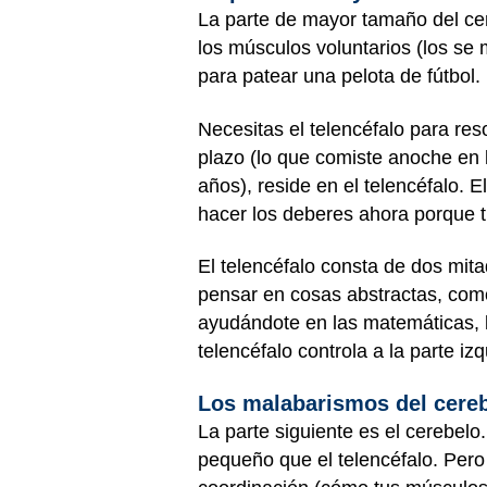
La parte de mayor tamaño del cere
los músculos voluntarios (los se
para patear una pelota de fútbol.
Necesitas el telencéfalo para res
plazo (lo que comiste anoche en 
años), reside en el telencéfalo.
hacer los deberes ahora porque t
El telencéfalo consta de dos mit
pensar en cosas abstractas, como 
ayudándote en las matemáticas, la
telencéfalo controla a la parte iz
Los malabarismos del cere
La parte siguiente es el cerebelo
pequeño que el telencéfalo. Pero 