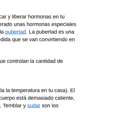
car y liberar hormonas en tu
iberado unas hormonas especiales
 la
pubertad
. La pubertad es una
edida que se van convirtiendo en
ue controlan la cantidad de
la la temperatura en tu casa). El
 cuerpo está demasiado caliente,
r. Temblar y
sudar
son los