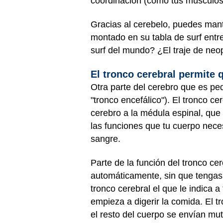
coordinación (cómo tus músculos
Gracias al cerebelo, puedes mante
montado en su tabla de surf entr
surf del mundo? ¿El traje de neo
El tronco cerebral permite
Otra parte del cerebro que es pe
"tronco encefálico"). El tronco ce
cerebro a la médula espinal, que 
las funciones que tu cuerpo neces
sangre.
Parte de la función del tronco ce
automáticamente, sin que tengas 
tronco cerebral el que le indic
empieza a digerir la comida. El 
el resto del cuerpo se envían mut