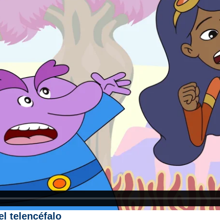
l telencéfalo