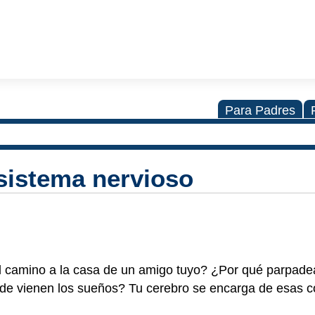
Para Padres
 sistema nervioso
 camino a la casa de un amigo tuyo? ¿Por qué parpadea
nde vienen los sueños? Tu cerebro se encarga de esas c