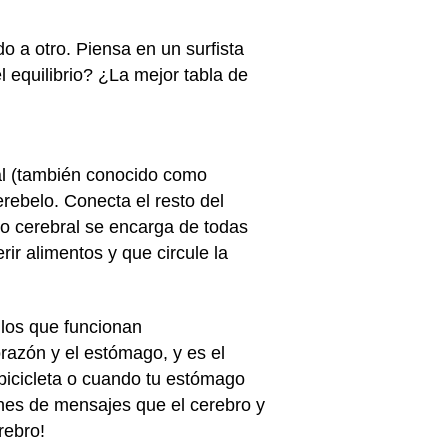
o a otro. Piensa en un surfista
 equilibrio? ¿La mejor tabla de
ral (también conocido como
erebelo. Conecta el resto del
nco cerebral se encarga de todas
ir alimentos y que circule la
, los que funcionan
razón y el estómago, y es el
bicicleta o cuando tu estómago
ones de mensajes que el cerebro y
rebro!