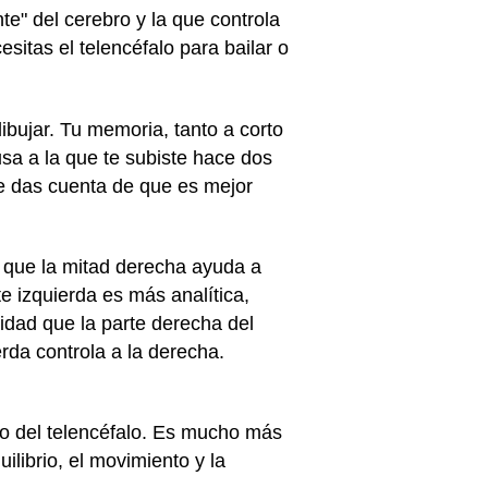
te" del cerebro y la que controla
itas el telencéfalo para bailar o
ibujar. Tu memoria, tanto a corto
sa a la que te subiste hace dos
te das cuenta de que es mejor
n que la mitad derecha ayuda a
e izquierda es más analítica,
ridad que la parte derecha del
erda controla a la derecha.
ajo del telencéfalo. Es mucho más
ilibrio, el movimiento y la