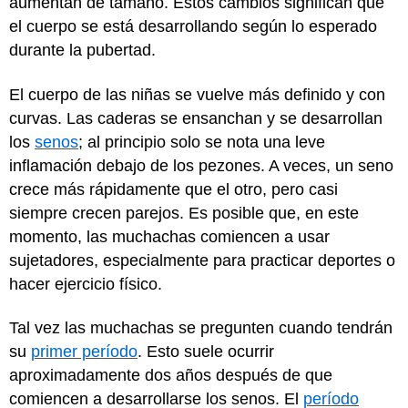
aumentan de tamaño. Estos cambios significan que
el cuerpo se está desarrollando según lo esperado
durante la pubertad.
El cuerpo de las niñas se vuelve más definido y con
curvas. Las caderas se ensanchan y se desarrollan
los
senos
; al principio solo se nota una leve
inflamación debajo de los pezones. A veces, un seno
crece más rápidamente que el otro, pero casi
siempre crecen parejos. Es posible que, en este
momento, las muchachas comiencen a usar
sujetadores, especialmente para practicar deportes o
hacer ejercicio físico.
Tal vez las muchachas se pregunten cuando tendrán
su
primer período
. Esto suele ocurrir
aproximadamente dos años después de que
comiencen a desarrollarse los senos. El
período