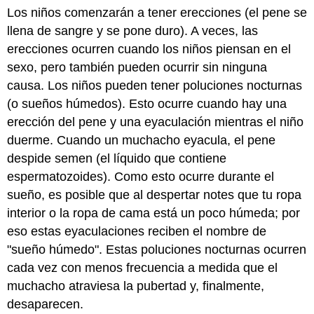
Los niños comenzarán a tener erecciones (el pene se
llena de sangre y se pone duro). A veces, las
erecciones ocurren cuando los niños piensan en el
sexo, pero también pueden ocurrir sin ninguna
causa. Los niños pueden tener poluciones nocturnas
(o sueños húmedos). Esto ocurre cuando hay una
erección del pene y una eyaculación mientras el niño
duerme. Cuando un muchacho eyacula, el pene
despide semen (el líquido que contiene
espermatozoides). Como esto ocurre durante el
sueño, es posible que al despertar notes que tu ropa
interior o la ropa de cama está un poco húmeda; por
eso estas eyaculaciones reciben el nombre de
"sueño húmedo". Estas poluciones nocturnas ocurren
cada vez con menos frecuencia a medida que el
muchacho atraviesa la pubertad y, finalmente,
desaparecen.