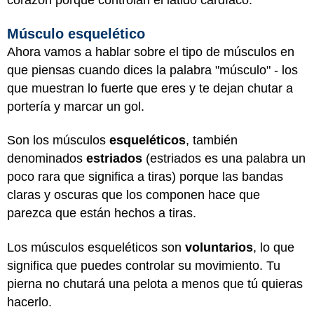
corazón porque controlan el latido cardíaco.
Músculo esquelético
Ahora vamos a hablar sobre el tipo de músculos en
que piensas cuando dices la palabra "músculo" - los
que muestran lo fuerte que eres y te dejan chutar a
portería y marcar un gol.
Son los músculos
esqueléticos
, también
denominados
estriados
(estriados es una palabra un
poco rara que significa a tiras) porque las bandas
claras y oscuras que los componen hace que
parezca que están hechos a tiras.
Los músculos esqueléticos son
voluntarios
, lo que
significa que puedes controlar su movimiento. Tu
pierna no chutará una pelota a menos que tú quieras
hacerlo.