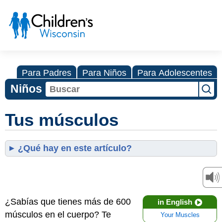
Para Padres
Para Niños
Para Adolescentes
Niños
Tus músculos
¿Qué hay en este artículo?
¿Sabías que tienes más de 600
in English
músculos en el cuerpo? Te
Your Muscles