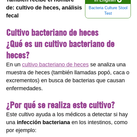
de: cultivo de heces, análisis
Bacteria Culture Stool
Test
fecal
Cultivo bacteriano de heces
¿Qué es un cultivo bacteriano de
heces?
En un
cultivo bacteriano de heces
se analiza una
muestra de heces (también llamadas popó, caca o
excrementos) en busca de bacterias que causan
enfermedades.
¿Por qué se realiza este cultivo?
Este cultivo ayuda a los médicos a detectar si hay
una
infección bacteriana
en los
intestinos
, como
por ejemplo: