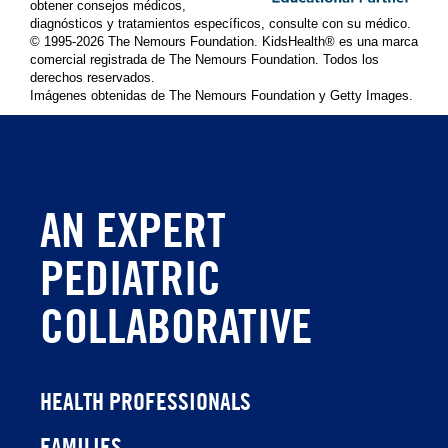
obtener consejos médicos,
diagnósticos y tratamientos específicos, consulte con su médico.
© 1995-
2026 The Nemours Foundation. KidsHealth® es una marca
comercial registrada de The Nemours Foundation. Todos los
derechos reservados.
Imágenes obtenidas de The Nemours Foundation y Getty Images.
AN EXPERT
PEDIATRIC
COLLABORATIVE
HEALTH PROFESSIONALS
FAMILIES