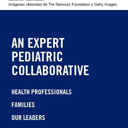
Imágenes obtenidas de The Nemours Foundation y Getty Images.
AN EXPERT
PEDIATRIC
COLLABORATIVE
HEALTH PROFESSIONALS
FAMILIES
OUR LEADERS