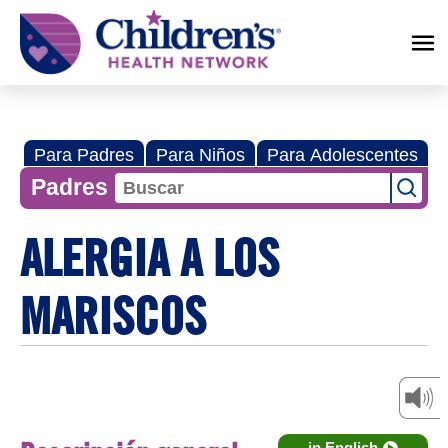
Children's
Health
Network
Para Padres
Para Niños
Para Adolescentes
Padres
ALERGIA A LOS
MARISCOS
in English