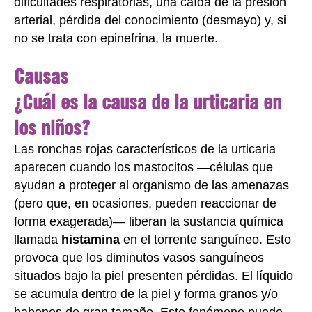
dificultades respiratorias, una caída de la presión
arterial, pérdida del conocimiento (desmayo) y, si
no se trata con epinefrina, la muerte.
Causas
¿Cuál es la causa de la urticaria en
los niños?
Las ronchas rojas característicos de la urticaria
aparecen cuando los mastocitos —células que
ayudan a proteger al organismo de las amenazas
(pero que, en ocasiones, pueden reaccionar de
forma exagerada)— liberan la sustancia química
llamada
histamina
en el torrente sanguíneo. Esto
provoca que los diminutos vasos sanguíneos
situados bajo la piel presenten pérdidas. El líquido
se acumula dentro de la piel y forma granos y/o