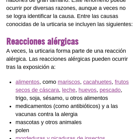
habones de gran tamaño. Este fenómeno puede
ocurrir por diversas razones, aunque a veces no
se logra identificar la causa. Entre las causas
conocidas de la urticaria se incluyen las siguientes:
Reacciones alérgicas
A veces, la urticaria forma parte de una reacción
alérgica. Las reacciones alérgicas pueden ocurrir
tras la exposición a:
alimentos
, como
mariscos
,
cacahuetes
,
frutos
secos de cáscara
,
leche
,
huevos
,
pescado
,
trigo, soja, sésamo, u otros alimentos
medicamentos (como antibióticos) y a las
vacunas contra la alergia
mascotas y otros animales
polen
mordeduras y picaduras de insectos