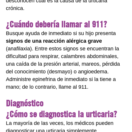
desconocen cuál es la causa de la urticaria
crónica.
¿Cuándo debería llamar al 911?
Busque ayuda de inmediato si su hijo presenta
signos de una reacción alérgica grave
(anafilaxia). Entre estos signos se encuentran la
dificultad para respirar, calambres abdominales,
una caída de la presión arterial, mareos, pérdida
del conocimiento (desmayo) o angioedema.
Administre epinefrina de inmediato si la tiene a
mano; de lo contrario, llame al 911.
Diagnóstico
¿Cómo se diagnostica la urticaria?
La mayoría de las veces, los médicos pueden
diagnosticar una urticaria simplemente