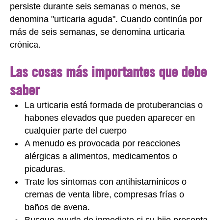
persiste durante seis semanas o menos, se
denomina "urticaria aguda". Cuando continúa por
más de seis semanas, se denomina urticaria
crónica.
Las cosas más importantes que debe
saber
La urticaria está formada de protuberancias o
habones elevados que pueden aparecer en
cualquier parte del cuerpo
A menudo es provocada por reacciones
alérgicas a alimentos, medicamentos o
picaduras.
Trate los síntomas con antihistamínicos o
cremas de venta libre, compresas frías o
baños de avena.
Busque ayuda de inmediato si su hijo presenta