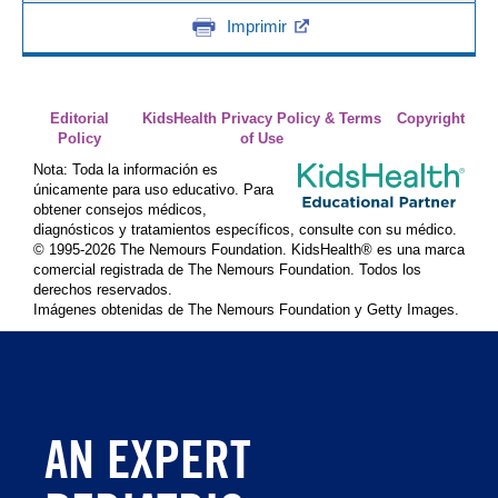
Imprimir
Editorial
KidsHealth Privacy Policy & Terms
Copyright
Policy
of Use
Nota: Toda la información es
únicamente para uso educativo. Para
obtener consejos médicos,
diagnósticos y tratamientos específicos, consulte con su médico.
© 1995-
2026 The Nemours Foundation. KidsHealth® es una marca
comercial registrada de The Nemours Foundation. Todos los
derechos reservados.
Imágenes obtenidas de The Nemours Foundation y Getty Images.
AN EXPERT