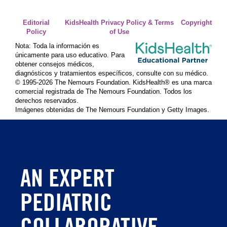
Editorial
KidsHealth Privacy Policy & Terms
Copyright
Policy
of Use
Nota: Toda la información es
únicamente para uso educativo. Para
obtener consejos médicos,
diagnósticos y tratamientos específicos, consulte con su médico.
© 1995-
2026 The Nemours Foundation. KidsHealth® es una marca
comercial registrada de The Nemours Foundation. Todos los
derechos reservados.
Imágenes obtenidas de The Nemours Foundation y Getty Images.
AN EXPERT
PEDIATRIC
COLLABORATIVE