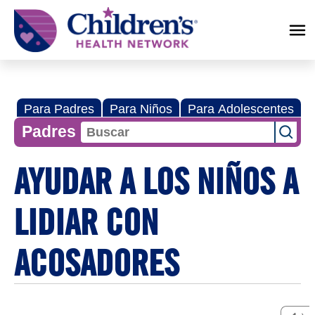
Children's
Health
Network
Para Padres
Para Niños
Para Adolescentes
Padres
AYUDAR A LOS NIÑOS A
LIDIAR CON
ACOSADORES