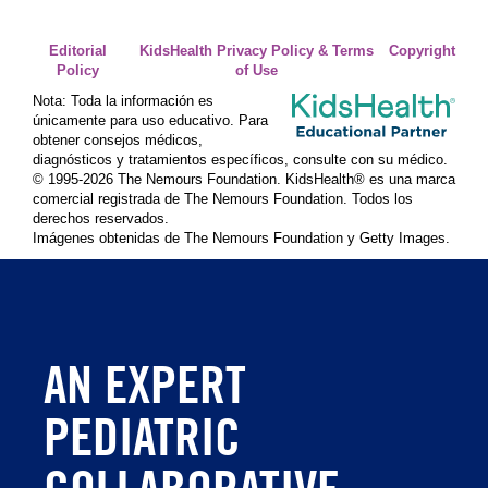
Editorial
KidsHealth Privacy Policy & Terms
Copyright
Policy
of Use
Nota: Toda la información es
únicamente para uso educativo. Para
obtener consejos médicos,
diagnósticos y tratamientos específicos, consulte con su médico.
© 1995-
2026 The Nemours Foundation. KidsHealth® es una marca
comercial registrada de The Nemours Foundation. Todos los
derechos reservados.
Imágenes obtenidas de The Nemours Foundation y Getty Images.
AN EXPERT
PEDIATRIC
COLLABORATIVE