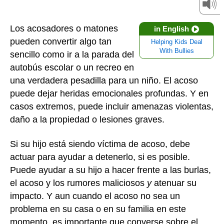
Los acosadores o matones
in English
pueden convertir algo tan
Helping Kids Deal
With Bullies
sencillo como ir a la parada del
autobús escolar o un recreo en
una verdadera pesadilla para un niño. El acoso
puede dejar heridas emocionales profundas. Y en
casos extremos, puede incluir amenazas violentas,
daño a la propiedad o lesiones graves.
Si su hijo está siendo víctima de acoso, debe
actuar para ayudar a detenerlo, si es posible.
Puede ayudar a su hijo a hacer frente a las burlas,
el acoso y los rumores maliciosos
y
atenuar su
impacto. Y aun cuando el acoso no sea un
problema en su casa o en su familia en este
momento, es importante que converse sobre el