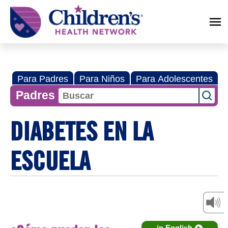
Children's
Health
Network
Para Padres
Para Niños
Para Adolescentes
Padres
DIABETES EN LA
ESCUELA
in English