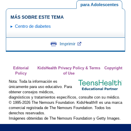
para Adolescentes
MÁS SOBRE ESTE TEMA
Centro de diabetes
Imprimir
Editorial
KidsHealth Privacy Policy & Terms
Copyright
Policy
of Use
Nota: Toda la información es
únicamente para uso educativo. Para
obtener consejos médicos,
diagnósticos y tratamientos específicos, consulte con su médico.
© 1995-
2026 The Nemours Foundation. KidsHealth® es una marca
comercial registrada de The Nemours Foundation. Todos los
derechos reservados.
Imágenes obtenidas de The Nemours Foundation y Getty Images.