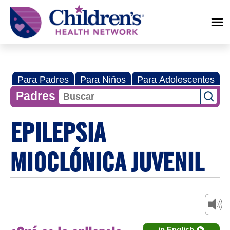
Children's
Health
Network
Para Padres
Para Niños
Para Adolescentes
Padres
EPILEPSIA
MIOCLÓNICA JUVENIL
in English