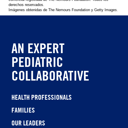
derechos reservados.
Imágenes obtenidas de The Nemours Foundation y Getty Images.
AN EXPERT
PEDIATRIC
COLLABORATIVE
HEALTH PROFESSIONALS
FAMILIES
OUR LEADERS