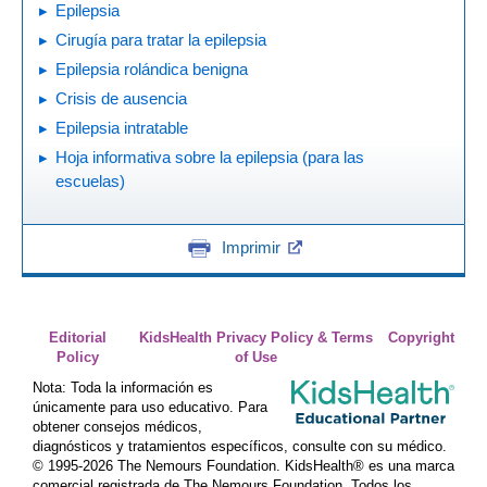
Epilepsia
Cirugía para tratar la epilepsia
Epilepsia rolándica benigna
Crisis de ausencia
Epilepsia intratable
Hoja informativa sobre la epilepsia (para las
escuelas)
Imprimir
Editorial
KidsHealth Privacy Policy & Terms
Copyright
Policy
of Use
Nota: Toda la información es
únicamente para uso educativo. Para
obtener consejos médicos,
diagnósticos y tratamientos específicos, consulte con su médico.
© 1995-
2026 The Nemours Foundation. KidsHealth® es una marca
comercial registrada de The Nemours Foundation. Todos los