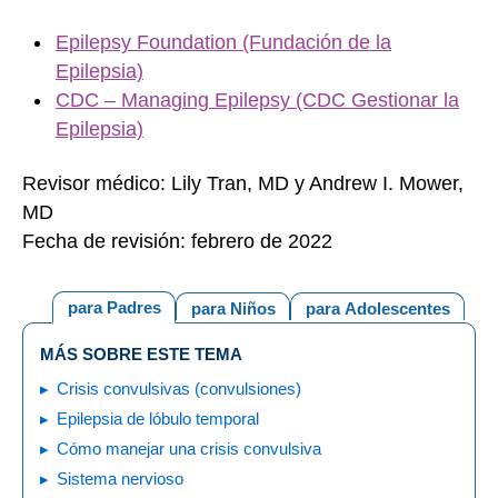
Epilepsy Foundation (Fundación de la
Epilepsia)
CDC – Managing Epilepsy (CDC Gestionar la
Epilepsia)
Revisor médico: Lily Tran, MD y Andrew I. Mower,
MD
Fecha de revisión: febrero de 2022
para Padres
para Niños
para Adolescentes
MÁS SOBRE ESTE TEMA
Crisis convulsivas (convulsiones)
Epilepsia de lóbulo temporal
Cómo manejar una crisis convulsiva
Sistema nervioso