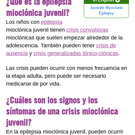
¿Qué es la epilepsia
Juvenile Myoclonic
mioclónica juvenil?
Epilepsy
Los niños con
epilepsia
mioclónica juvenil tienen
crisis convulsivas
mioclónicas que suelen empezar alrededor de la
adolescencia. También pueden tener
crisis de
ausencia
y
crisis generalizadas tónico-clónicas
.
Las crisis pueden ocurrir con menos frecuencia en
la etapa adulta, pero puede ser necesario
medicarse de por vida.
¿Cuáles son los signos y los
síntomas de una crisis mioclónica
juvenil?
En la epilepsia mioclónica juvenil, pueden ocurrir