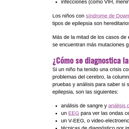
infecciones (como VIH, mening
Los niños con
síndrome de Dow
tipos de epilepsia son hereditario
Más de la mitad de los casos de e
se encuentran más mutaciones ge
¿Cómo se diagnostica la
Si un niño ha tenido una crisis c
problemas del cerebro, la columna
pruebas y análisis para saber si 
epilepsia, son las siguientes:
análisis de sangre y
análisis 
un
EEG
para ver las ondas cer
un V-EEG, o video-electroen
técnicas de diagnóstico por 