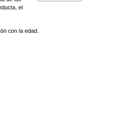
ducta, el
ión con la edad.