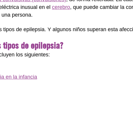
 eléctrica inusual en el
cerebro
, que puede cambiar la con
e una persona.
 tipos de epilepsia. Y algunos niños superan esta afecc
s tipos de epilepsia?
ncluyen los siguientes:
ia en la infancia