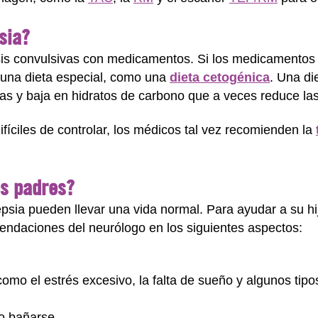
sia?
isis convulsivas con medicamentos. Si los medicamentos 
una dieta especial, como una
dieta cetogénica
. Una di
sas y baja en hidratos de carbono que a veces reduce las
ifíciles de controlar, los médicos tal vez recomienden la
s padres?
psia pueden llevar una vida normal. Para ayudar a su hijo
endaciones del neurólogo en los siguientes aspectos:
como el estrés excesivo, la falta de sueño y algunos ti
 o bañarse