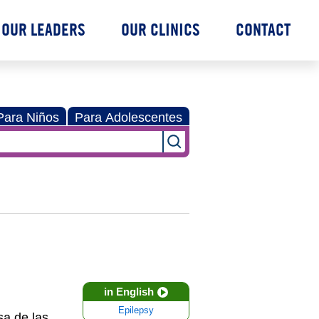
OUR LEADERS
OUR CLINICS
CONTACT
Para Niños
Para Adolescentes
in English
Epilepsy
sa de las