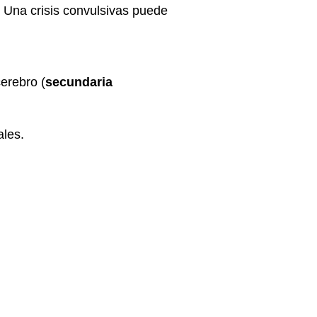
 Una crisis convulsivas puede
cerebro (
secundaria
ales.