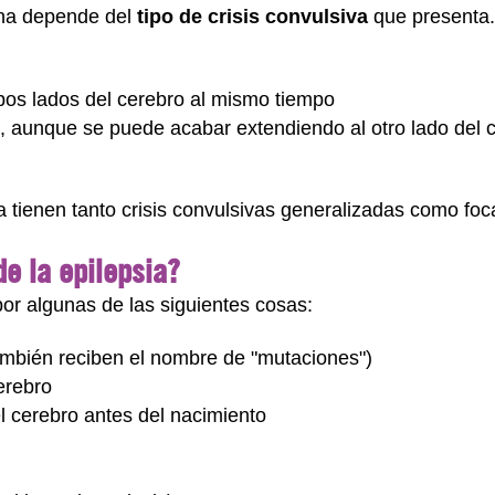
ona depende del
tipo de crisis convulsiva
que presenta.
mbos lados del cerebro al mismo tiempo
do, aunque se puede acabar extendiendo al otro lado del 
 tienen tanto crisis convulsivas generalizadas como foc
e la epilepsia?
or algunas de las siguientes cosas:
mbién reciben el nombre de "mutaciones")
erebro
l cerebro antes del nacimiento