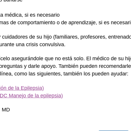
ta médica, si es necesario
mas de comportamiento o de aprendizaje, si es necesar
cuidadores de su hijo (familiares, profesores, entrenad
rante una crisis convulsiva.
ilícelo asegurándole que no está solo. El médico de su hi
preguntas y darle apoyo. También pueden recomendarle
 línea, como las siguientes, también los pueden ayudar:
ón de la Epilepsia)
C Manejo de la epilepsia)
i, MD