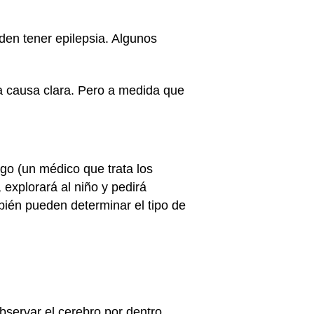
en tener epilepsia. Algunos
na causa clara. Pero a medida que
ogo (un médico que trata los
 explorará al niño y pedirá
mbién pueden determinar el tipo de
bservar el cerebro por dentro