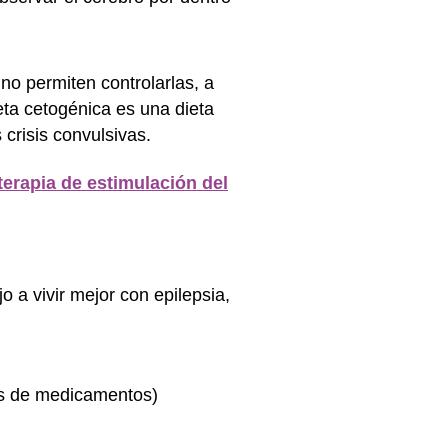
no permiten controlarlas, a
eta cetogénica es una dieta
 crisis convulsivas.
terapia de estimulación del
 a vivir mejor con epilepsia,
pos de medicamentos)