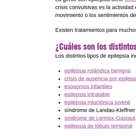
crisis convulsivas es la actividad
movimiento o los sentimientos d
Existen tratamientos para muchos
¿Cuáles son los distinto
Los distintos tipos de epilepsia i
epilepsia rolándica benigna
crisis de ausencia por epileps
espasmos infantiles
epilepsia intratable
epilepsia mioclónica juvenil
síndrome de Landau-Kleffner
síndrome de Lennox-Gastaut
epilepsia de lóbulo temporal