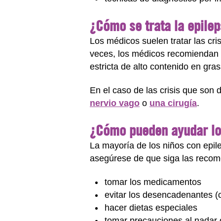
¿Cómo se trata la epilep
Los médicos suelen tratar las cr
veces, los médicos recomiendan 
estricta de alto contenido en gra
En el caso de las crisis que son d
nervio vago
o
una cirugía
.
¿Cómo pueden ayudar lo
La mayoría de los niños con epile
asegúrese de que siga las recom
tomar los medicamentos
evitar los desencadenantes (
hacer dietas especiales
tomar precauciones al nadar