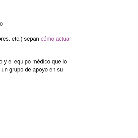
io
ores, etc.) sepan
cómo actuar
jo y el equipo médico que lo
 un grupo de apoyo en su