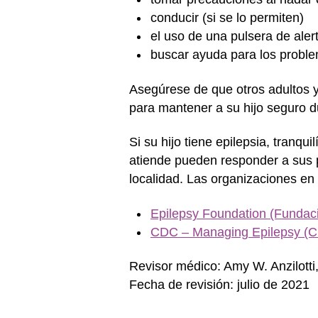
conducir (si se lo permiten)
el uso de una pulsera de aler
buscar ayuda para los proble
Asegúrese de que otros adultos y 
para mantener a su hijo seguro du
Si su hijo tiene epilepsia, tranqu
atiende pueden responder a sus 
localidad. Las organizaciones en
Epilepsy Foundation (Fundaci
CDC – Managing Epilepsy (CD
Revisor médico: Amy W. Anzilott
Fecha de revisión: julio de 2021