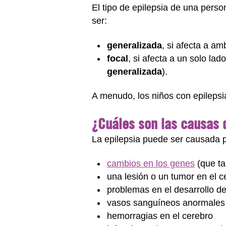
El tipo de epilepsia de una pers
ser:
generalizada
, si afecta a a
focal
, si afecta a un solo la
generalizada
).
A menudo, los niños con epilepsia
¿Cuáles son las causas d
La epilepsia puede ser causada p
cambios en los genes
(que ta
una lesión o un tumor en el c
problemas en el desarrollo de
vasos sanguíneos anormales
hemorragias en el cerebro