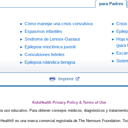
para Padres
Cómo manejar una crisis convulsiva
Crisis
Espasmos infantiles
Epilep
Síndrome de Lennox-Gastaut
Hoja i
(para 
Epilepsia mioclónica juvenil
Escá
Convulsiones febriles
Siste
Epilepsia rolándica benigna
Imprimir
KidsHealth Privacy Policy & Terms of Use
ra uso educativo. Para obtener consejos médicos, diagnósticos y tratamiento
Health® es una marca comercial registrada de The Nemours Foundation. Tod