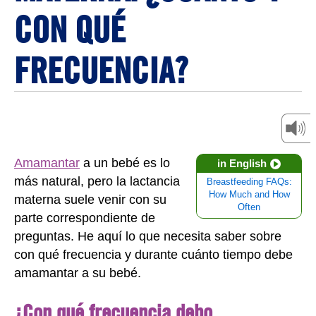
CON QUÉ
FRECUENCIA?
Amamantar
a un bebé es lo
in English
más natural, pero la lactancia
Breastfeeding FAQs:
How Much and How
materna suele venir con su
Often
parte correspondiente de
preguntas. He aquí lo que necesita saber sobre
con qué frecuencia y durante cuánto tiempo debe
amamantar a su bebé.
¿Con qué frecuencia debo