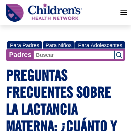
Children's
Health
Network
Para Padres
Para Niños
Para Adolescentes
Padres
PREGUNTAS
FRECUENTES SOBRE
LA LACTANCIA
MATERNA: ¿CUÁNTO Y