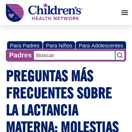
Children's
Health
Network
Para Padres
Para Niños
Para Adolescentes
Padres
PREGUNTAS MÁS
FRECUENTES SOBRE
LA LACTANCIA
MATERNA: MOLESTIAS