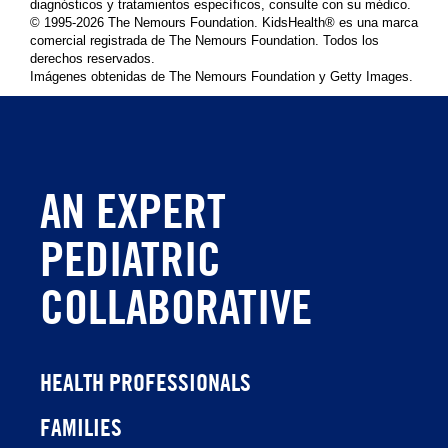
diagnósticos y tratamientos específicos, consulte con su médico.
© 1995-
2026 The Nemours Foundation. KidsHealth® es una marca
comercial registrada de The Nemours Foundation. Todos los
derechos reservados.
Imágenes obtenidas de The Nemours Foundation y Getty Images.
AN EXPERT
PEDIATRIC
COLLABORATIVE
HEALTH PROFESSIONALS
FAMILIES