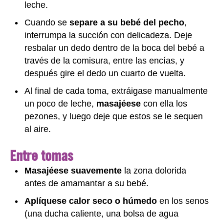
leche.
Cuando se
separe a su bebé del pecho
,
interrumpa la succión con delicadeza. Deje
resbalar un dedo dentro de la boca del bebé a
través de la comisura, entre las encías, y
después gire el dedo un cuarto de vuelta.
Al final de cada toma, extráigase manualmente
un poco de leche,
masajéese
con ella los
pezones, y luego deje que estos se le sequen
al aire.
Entre tomas
Masajéese suavemente
la zona dolorida
antes de amamantar a su bebé.
Aplíquese calor seco o húmedo
en los senos
(una ducha caliente, una bolsa de agua