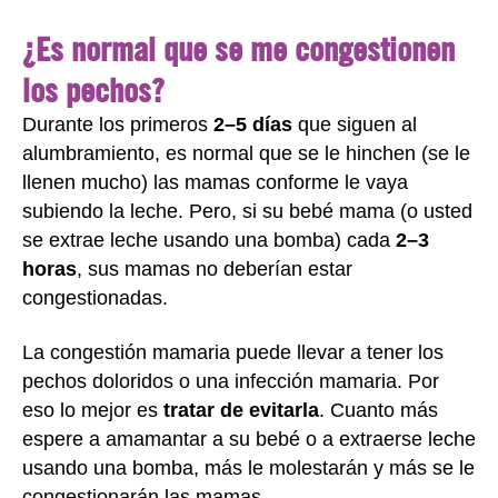
¿Es normal que se me congestionen
los pechos?
Durante los primeros
2–5 días
que siguen al
alumbramiento, es normal que se le hinchen (se le
llenen mucho) las mamas conforme le vaya
subiendo la leche. Pero, si su bebé mama (o usted
se extrae leche usando una bomba) cada
2–3
horas
, sus mamas no deberían estar
congestionadas.
La congestión mamaria puede llevar a tener los
pechos doloridos o una infección mamaria. Por
eso lo mejor es
tratar de evitarla
. Cuanto más
espere a amamantar a su bebé o a extraerse leche
usando una bomba, más le molestarán y más se le
congestionarán las mamas.