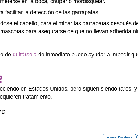
a meterse en la boca, chupar o mordisquear.
a facilitar la detección de las garrapatas.
ose el cabello, para eliminar las garrapatas después d
as mascotas para asegurarse de que no llevan adherida n
cho de
quitársela
de inmediato puede ayudar a impedir que
?
eciendo en Estados Unidos, pero siguen siendo raros, y
equieren tratamiento.
 MD