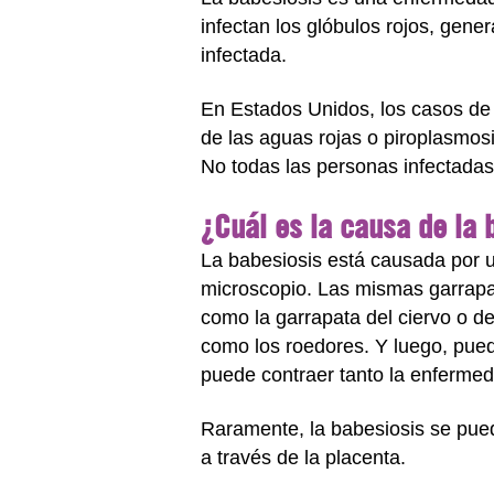
infectan los glóbulos rojos, gen
infectada.
En Estados Unidos, los casos de
de las aguas rojas o piroplasmosi
No todas las personas infectadas
¿Cuál es la causa de la 
La babesiosis está causada por 
microscopio. Las mismas garrapa
como la garrapata del ciervo o d
como los roedores. Y luego, pued
puede contraer tanto la enferme
Raramente, la babesiosis se puede
a través de la placenta.