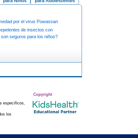
para Niños
para Adolescentes
medad por el virus Powassan
repelentes de insectos con
son seguros para los niños?
Copyright
s específicos,
os los