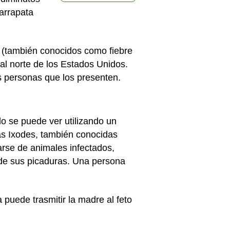
garrapata
(también conocidos como fiebre
ral norte de los Estados Unidos.
s personas que los presenten.
o se puede ver utilizando un
as Ixodes, también conocidas
arse de animales infectados,
 de sus picaduras. Una persona
 puede trasmitir la madre al feto