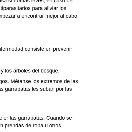
usa síntomas leves, en caso de
parasitarios para aliviar los
mpezar a encontrar mejor al cabo
nfermedad consiste en prevenir
 y los árboles del bosque.
gos. Métanse los extremos de las
as garrapatas les suban por las
peler las garrapatas. Cuando se
n prendas de ropa u otros