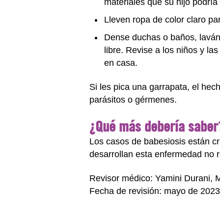
materiales que su hijo podrí
Lleven ropa de color claro par
Dense duchas o baños, lavánd
libre. Revise a los niños y l
en casa.
Si les pica una garrapata, el he
parásitos o gérmenes.
¿Qué más debería saber
Los casos de babesiosis están cr
desarrollan esta enfermedad no r
Revisor médico: Yamini Durani,
Fecha de revisión: mayo de 2023