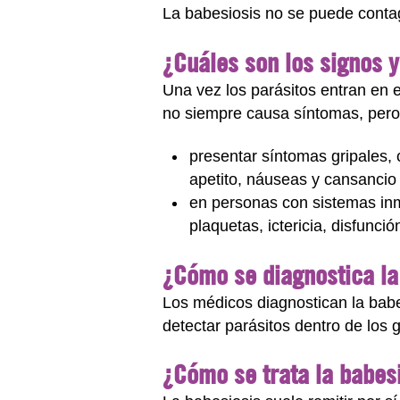
La babesiosis no se puede conta
¿Cuáles son los signos y
Una vez los parásitos entran en 
no siempre causa síntomas, pero 
presentar síntomas gripales
apetito, náuseas y cansanci
en personas con sistemas inm
plaquetas, ictericia, disfunci
¿Cómo se diagnostica la
Los médicos diagnostican la babe
detectar parásitos dentro de los
¿Cómo se trata la babes