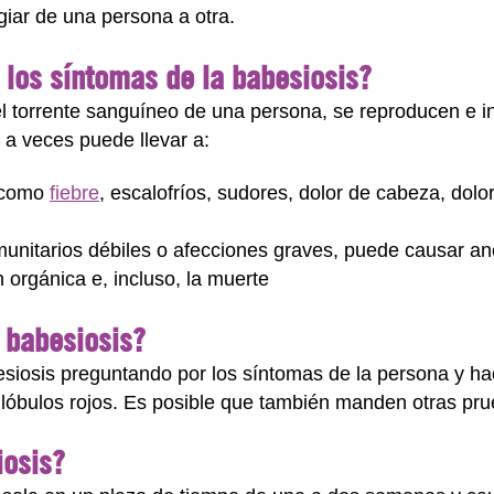
giar de una persona a otra.
 los síntomas de la babesiosis?
el torrente sanguíneo de una persona, se reproducen e in
a veces puede llevar a:
, como
fiebre
, escalofríos, sudores, dolor de cabeza, dolo
o
unitarios débiles o afecciones graves, puede causar an
ón orgánica e, incluso, la muerte
 babesiosis?
siosis preguntando por los síntomas de la persona y ha
 glóbulos rojos. Es posible que también manden otras pru
iosis?