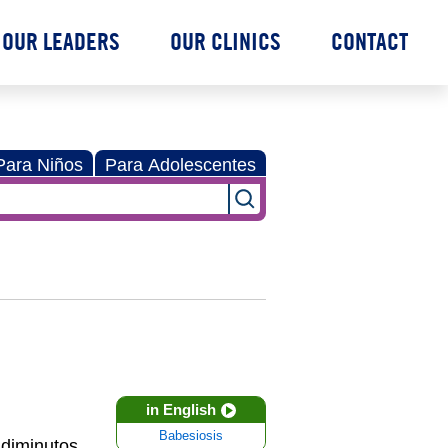
OUR LEADERS
OUR CLINICS
CONTACT
Para Niños
Para Adolescentes
in English
Babesiosis
 diminutos