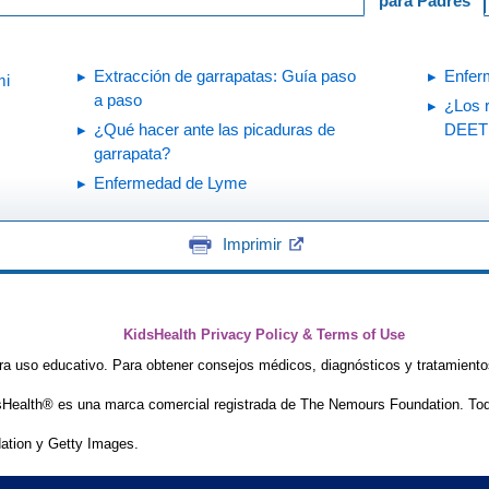
para Padres
Extracción de garrapatas: Guía paso
Enfer
mi
a paso
¿Los 
¿Qué hacer ante las picaduras de
DEET 
garrapata?
Enfermedad de Lyme
Imprimir
KidsHealth Privacy Policy & Terms of Use
ra uso educativo. Para obtener consejos médicos, diagnósticos y tratamiento
Health® es una marca comercial registrada de The Nemours Foundation. Tod
tion y Getty Images.