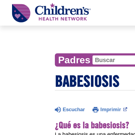
Children's
Health
Network
Padres
BABESIOSIS
Escuchar
Imprimir
¿Qué es la babesiosis?
La babesiosis es una enfermedad