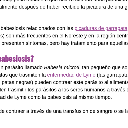
eralmente después de haber recibido la picadura de una 
 babesiosis relacionados con las
picaduras de garrapata
s) son más frecuentes en el Noreste y en la región cent
 presentan síntomas, pero hay tratamiento para aquella
babesiosis?
un parásito llamado
Babesia microti
, tan pequeño que sol
tas que trasmiten la
enfermedad de Lyme
(las garrapat
e patas negras) pueden contraer este parásito al aliment
en trasmitir los parásitos a los seres humanos a través
dad de Lyme como la babesiosis al mismo tiempo.
 contraer a través de una transfusión de sangre o se la