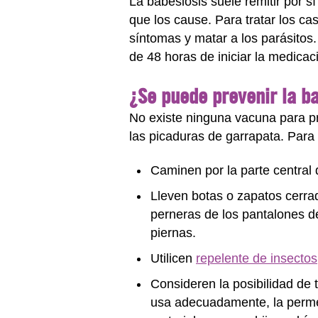
La babesiosis suele remitir por 
que los cause. Para tratar los ca
síntomas y matar a los parásitos
de 48 horas de iniciar la medicac
¿Se puede prevenir la b
No existe ninguna vacuna para pr
las picaduras de garrapata. Para p
Caminen por la parte central 
Lleven botas o zapatos cerra
perneras de los pantalones de
piernas.
Utilicen
repelente de insectos
Consideren la posibilidad de 
usa adecuadamente, la permet