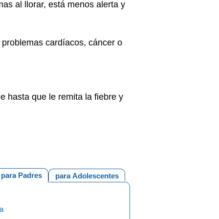
s al llorar, está menos alerta y
, problemas cardíacos, cáncer o
e hasta que le remita la fiebre y
para Padres
para Adolescentes
ea