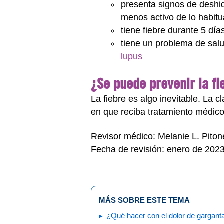
presenta signos de deshid
menos activo de lo habitu
tiene fiebre durante 5 dí
tiene un problema de sa
lupus
¿Se puede prevenir la fi
La fiebre es algo inevitable. La 
en que reciba tratamiento médico
Revisor médico: Melanie L. Pito
Fecha de revisión: enero de 202
MÁS SOBRE ESTE TEMA
¿Qué hacer con el dolor de gargant