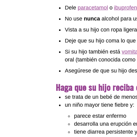
Dele
paracetamol
o
ibuprofe
No use
nunca
alcohol para us
Vista a su hijo con ropa lige
Deje que su hijo coma lo que 
Si su hijo también está
vomit
oral (también conocida como so
Asegúrese de que su hijo de
Haga que su hijo reciba
se trata de un bebé de menos
un niño mayor tiene fiebre y:
parece estar enfermo
desarrolla una erupción en
tiene diarrea persistente