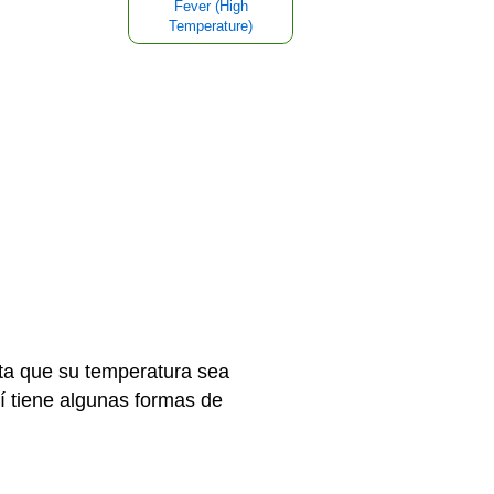
Fever (High
Temperature)
sta que su temperatura sea
uí tiene algunas formas de