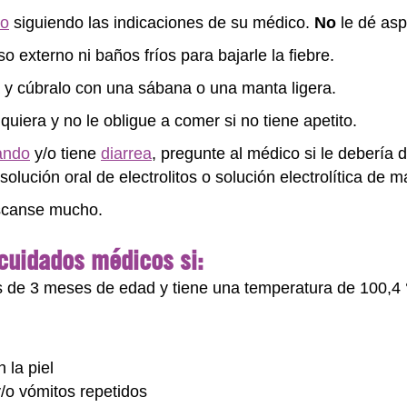
no
siguiendo las indicaciones de su médico.
No
le dé aspi
o externo ni baños fríos para bajarle la fiebre.
ra y cúbralo con una sábana o una manta ligera.
quiera y no le obligue a comer si no tiene apetito.
ando
y/o tiene
diarrea
, pregunte al médico si le debería 
lución oral de electrolitos o solución electrolítica de m
scanse mucho.
 cuidados médicos si:
 de 3 meses de edad y tiene una temperatura de 100,4 °
 la piel
 y/o vómitos repetidos