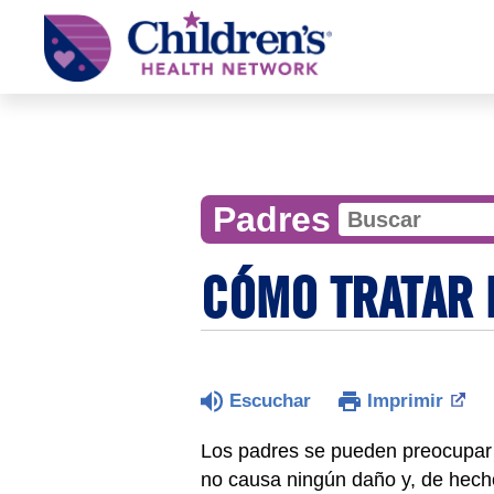
Children's
Health
Network
Padres
CÓMO TRATAR 
Escuchar
Imprimir
Los padres se pueden preocupar 
no causa ningún daño y, de hecho