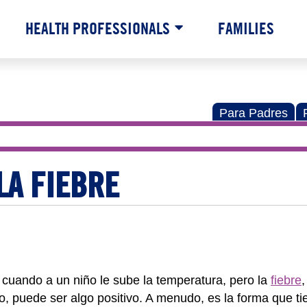
HEALTH PROFESSIONALS
FAMILIES
Para Padres
LA FIEBRE
cuando a un niño le sube la temperatura, pero la
fiebre
,
, puede ser algo positivo. A menudo, es la forma que ti