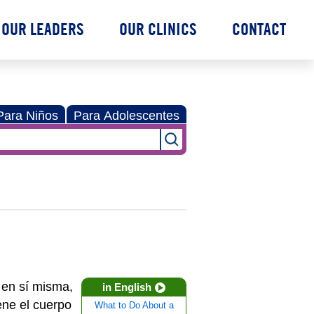
OUR LEADERS
OUR CLINICS
CONTACT
Para Niños
Para Adolescentes
 en sí misma,
in English
ene el cuerpo
What to Do About a