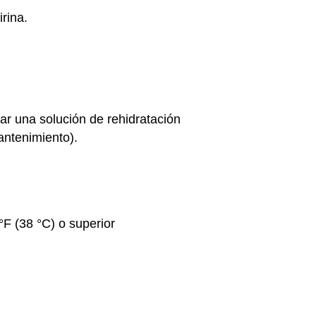
rina.
dar una solución de rehidratación
antenimiento).
F (38 °C) o superior