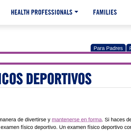
HEALTH PROFESSIONALS
FAMILIES
Para Padres
ICOS DEPORTIVOS
manera de divertirse y
mantenerse en forma
. Si haces d
 examen físico deportivo. Un examen físico deportivo co