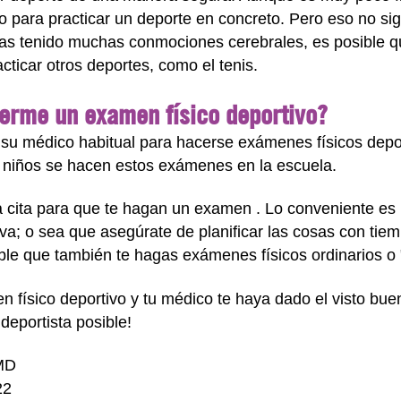
 para practicar un deporte en concreto. Pero eso no sig
has tenido muchas conmociones cerebrales, es posible q
cticar otros deportes, como el tenis.
erme un examen físico deportivo?
a su médico habitual para hacerse exámenes físicos depo
 niños se hacen estos exámenes en la escuela.
 cita para que te hagan un examen . Lo conveniente es
tiva; o sea que asegúrate de planificar las cosas con t
ble que también te hagas exámenes físicos ordinarios o
 físico deportivo y tu médico te haya dado el visto bue
 deportista posible!
 MD
22