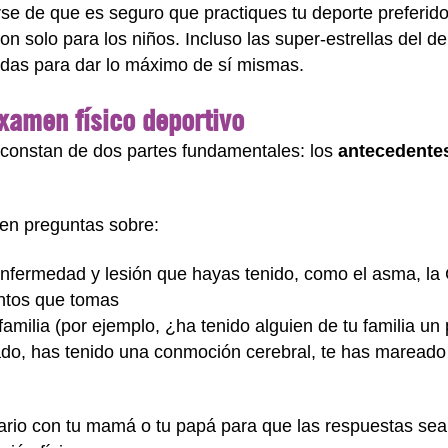
rse de que es seguro que practiques tu deporte preferido
n solo para los niños. Incluso las super-estrellas del de
adas para dar lo máximo de sí mismas.
xamen físico deportivo
 constan de dos partes fundamentales: los
antecedente
yen preguntas sobre:
nfermedad y lesión que hayas tenido, como el asma, la
ntos que tomas
amilia (por ejemplo, ¿ha tenido alguien de tu familia u
do, has tenido una conmoción cerebral, te has mareado 
rio con tu mamá o tu papá para que las respuestas sean