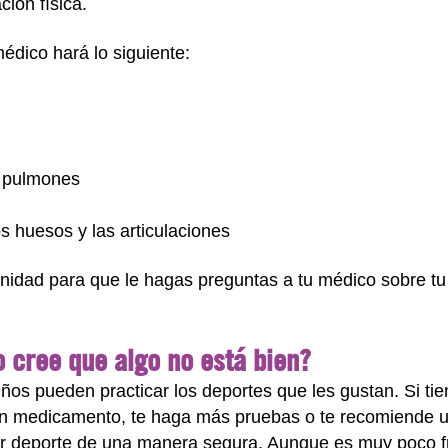
ción física.
médico hará lo siguiente:
s pulmones
s huesos y las articulaciones
unidad para que le hagas preguntas a tu médico sobre tu 
o cree que algo no está bien?
iños pueden practicar los deportes que les gustan. Si ti
 un medicamento, te haga más pruebas o te recomiende u
cer deporte de una manera segura. Aunque es muy poco fr