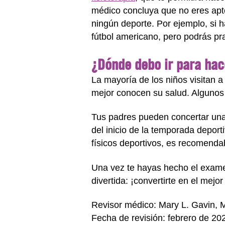
médico concluya que no eres apto
ningún deporte. Por ejemplo, si 
fútbol americano, pero podrás pra
¿Dónde debo ir para hac
La mayoría de los niños visitan 
mejor conocen su salud. Algunos
Tus padres pueden concertar una
del inicio de la temporada depor
físicos deportivos, es recomenda
Una vez te hayas hecho el examen
divertida: ¡convertirte en el mejor
Revisor médico: Mary L. Gavin,
Fecha de revisión: febrero de 20