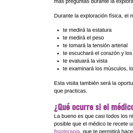
más preguntas durante la explora
Durante la exploración física, el 
te medirá la estatura
te medirá el peso
te tomará la tensión arterial
te escuchará el corazón y lo
te evaluará la vista
te examinará los músculos, lo
Esta visita también será la oport
que practicas.
¿Qué ocurre si el médic
La bueno es que casi todos los n
posible que el médico te recete
fisioterapia
, que te permitirá ha