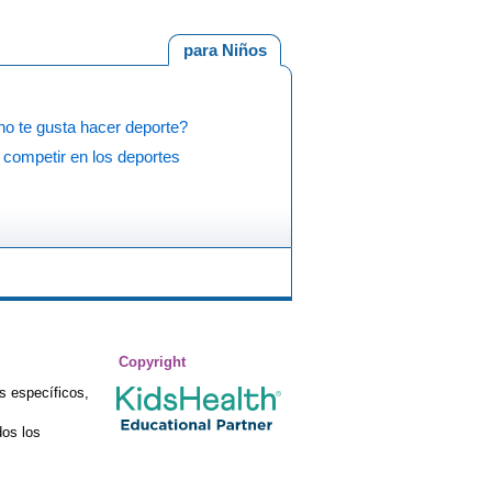
para Niños
no te gusta hacer deporte?
competir en los deportes
Copyright
s específicos,
os los