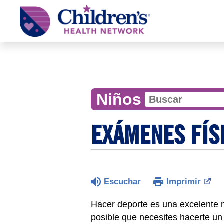
Children's
Health
Network
Niños
EXÁMENES FÍS
Escuchar
Imprimir
Hacer deporte es una excelente 
posible que necesites hacerte un