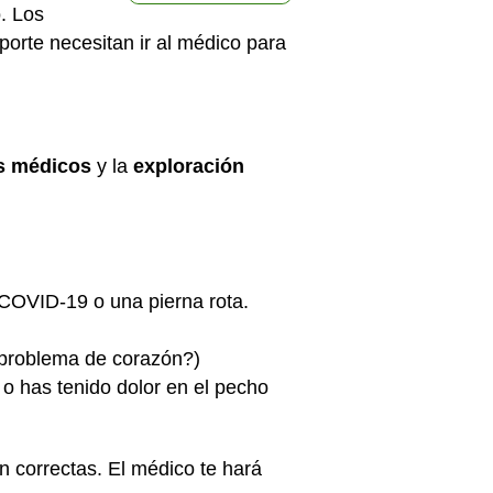
. Los
porte necesitan ir al médico para
s médicos
y la
exploración
 COVID-19 o una pierna rota.
n problema de corazón?)
o has tenido dolor en el pecho
 correctas. El médico te hará