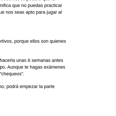
nifica que no puedas practicar
ue nos seas apto para jugar al
rtivos, porque ellos son quienes
 hacerla unas 6 semanas antes
iempo. Aunque te hagas exámenes
 "chequeos".
no, podrá empezar la parte