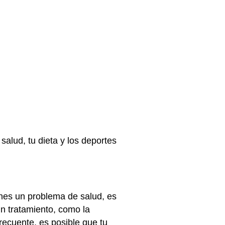
salud, tu dieta y los deportes
enes un problema de salud, es
n tratamiento, como la
ecuente, es posible que tu