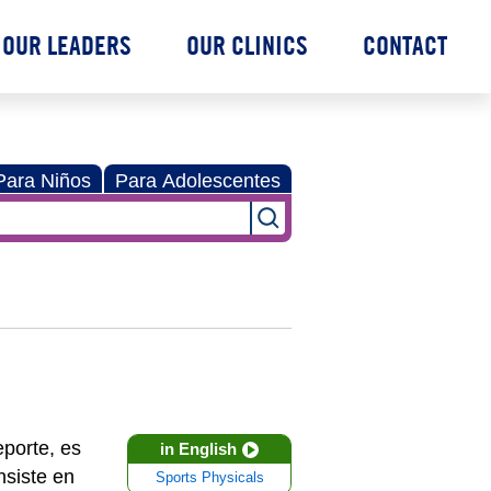
OUR LEADERS
OUR CLINICS
CONTACT
Para Niños
Para Adolescentes
eporte, es
in English
nsiste en
Sports Physicals