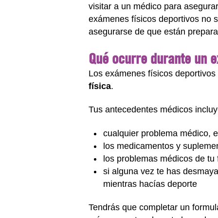
visitar a un médico para asegura
exámenes físicos deportivos no so
asegurarse de que están prepar
Qué ocurre durante un e
Los exámenes físicos deportivos
física
.
Tus antecedentes médicos inclu
cualquier problema médico, e
los medicamentos y supleme
los problemas médicos de tu f
si alguna vez te has desmaya
mientras hacías deporte
Tendrás que completar un formula