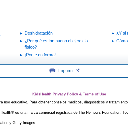
Deshidratación
¿Y si 
a
¿Por qué es tan bueno el ejercicio
Cómo 
físico?
¡Ponte en forma!
Imprimir
KidsHealth Privacy Policy & Terms of Use
ra uso educativo. Para obtener consejos médicos, diagnósticos y tratamiento
Health® es una marca comercial registrada de The Nemours Foundation. Tod
tion y Getty Images.