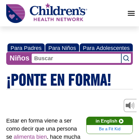
Children's
Health
Network
Para Padres
Para Niños
Para Adolescentes
Niños
¡PONTE EN FORMA!
Estar en forma viene a ser
in English
como decir que una persona
Be a Fit Kid
se
alimenta bien
, hace mucha