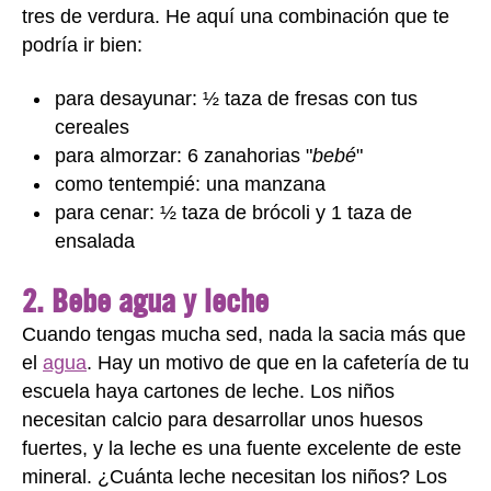
tres de verdura. He aquí una combinación que te
podría ir bien:
para desayunar: ½ taza de fresas con tus
cereales
para almorzar: 6 zanahorias "
bebé
"
como tentempié: una manzana
para cenar: ½ taza de brócoli y 1 taza de
ensalada
2. Bebe agua y leche
Cuando tengas mucha sed, nada la sacia más que
el
agua
. Hay un motivo de que en la cafetería de tu
escuela haya cartones de leche. Los niños
necesitan calcio para desarrollar unos huesos
fuertes, y la leche es una fuente excelente de este
mineral. ¿Cuánta leche necesitan los niños? Los