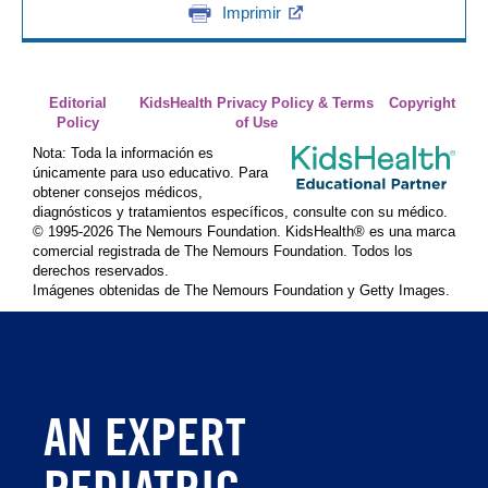
Imprimir
Editorial
KidsHealth Privacy Policy & Terms
Copyright
Policy
of Use
Nota: Toda la información es
únicamente para uso educativo. Para
obtener consejos médicos,
diagnósticos y tratamientos específicos, consulte con su médico.
© 1995-
2026 The Nemours Foundation. KidsHealth® es una marca
comercial registrada de The Nemours Foundation. Todos los
derechos reservados.
Imágenes obtenidas de The Nemours Foundation y Getty Images.
AN EXPERT
PEDIATRIC