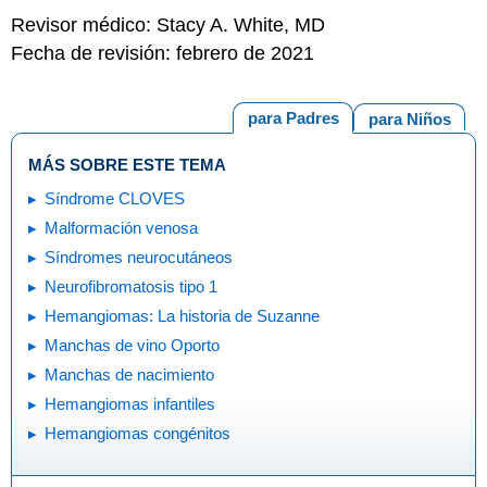
Revisor médico: Stacy A. White, MD
Fecha de revisión: febrero de 2021
para Padres
para Niños
MÁS SOBRE ESTE TEMA
Síndrome CLOVES
Malformación venosa
Síndromes neurocutáneos
Neurofibromatosis tipo 1
Hemangiomas: La historia de Suzanne
Manchas de vino Oporto
Manchas de nacimiento
Hemangiomas infantiles
Hemangiomas congénitos