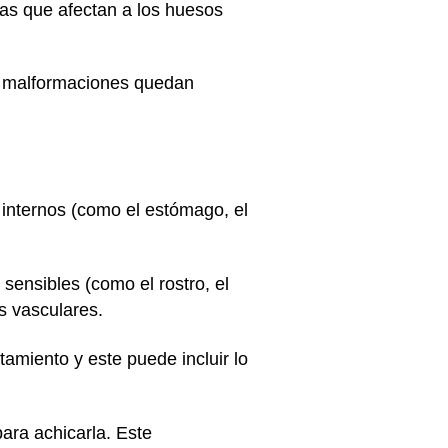
as que afectan a los huesos
as malformaciones quedan
 internos (como el estómago, el
ensibles (como el rostro, el
s vasculares.
tamiento y este puede incluir lo
ara achicarla. Este