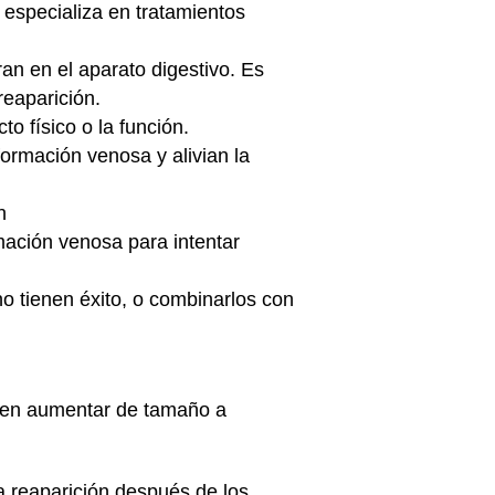
especializa en tratamientos
n en el aparato digestivo. Es
reaparición.
o físico o la función.
ormación venosa y alivian la
n
mación venosa para intentar
 tienen éxito, o combinarlos con
elen aumentar de tamaño a
a reaparición después de los