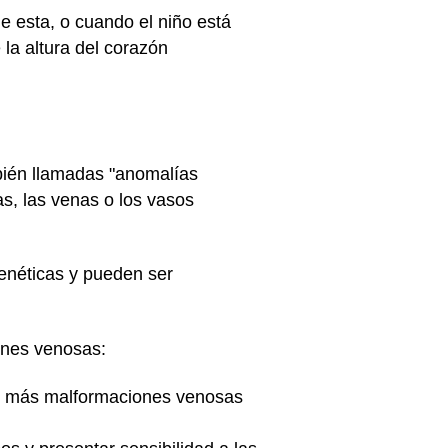
e esta, o cuando el niño está
la altura del corazón
bién llamadas "anomalías
s, las venas o los vasos
enéticas y pueden ser
ones venosas:
 más malformaciones venosas