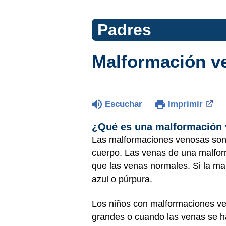
Padres
Malformación v
Escuchar
Imprimir
¿Qué es una malformación
Las malformaciones venosas son 
cuerpo. Las venas de una malfo
que las venas normales. Si la ma
azul o púrpura.
Los niños con malformaciones ve
grandes o cuando las venas se h