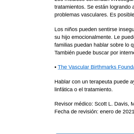
tratamientos. Se están logrando 
problemas vasculares. Es posibl
Los niños pueden sentirse inseg
su hijo emocionalmente. Le puede
familias puedan hablar sobre lo 
También puede buscar por intern
•
The Vascular Birthmarks Found
Hablar con un terapeuta puede ay
linfática o el tratamiento.
Revisor médico: Scott L. Davis,
Fecha de revisión: enero de 202