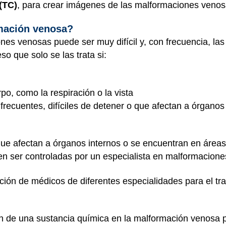
(TC)
, para crear imágenes de las malformaciones venos
mación venosa?
ones venosas puede ser muy difícil y, con frecuencia, l
o que solo se las trata si:
po, como la respiración o la vista
recuentes, difíciles de detener o que afectan a órganos
e afectan a órganos internos o se encuentran en áreas s
ben ser controladas por un especialista en malformacione
ación de médicos de diferentes especialidades para el tra
n de una sustancia química en la malformación venosa p