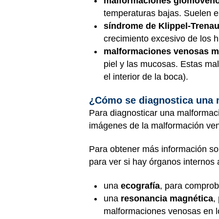
malformaciones glomoveno
temperaturas bajas. Suelen es
síndrome de Klippel-Trena
crecimiento excesivo de los h
malformaciones venosas m
piel y las mucosas. Estas m
el interior de la boca).
¿Cómo se diagnostica una 
Para diagnosticar una malformació
imágenes de la malformación ven
Para obtener más información so
para ver si hay órganos internos
una
ecografía
, para comprob
una
resonancia magnética
,
malformaciones venosas en l