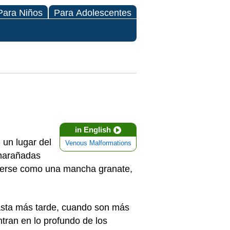
Para Niños
Para Adolescentes
in English
un lugar del
Venous Malformations
nmarañadas
e verse como una mancha granate,
asta más tarde, cuando son más
ran en lo profundo de los