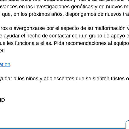
avances en las investigaciones genéticas y en nuevos m
e que, en los próximos años, dispongamos de nuevos tra
uros o avergonzarse por el aspecto de su malformación
 ayudar el hecho de contactar con un grupo de apoyo e
que les funciona a ellas. Pida recomendaciones al equipo
et:
ation
udar a los niños y adolescentes que se sienten tristes
 MD
1