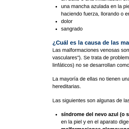
una mancha azulada en la piel
haciendo fuerza, llorando o e
dolor
sangrado
¿Cuál es la causa de las m
Las malformaciones venosas son
vasculares"). Se trata de proble
linfáticos) no se desarrollan com
La mayoría de ellas no tienen un
hereditarias.
Las siguientes son algunas de l
síndrome del nevo azul (o 
en la piel y en el aparato dige