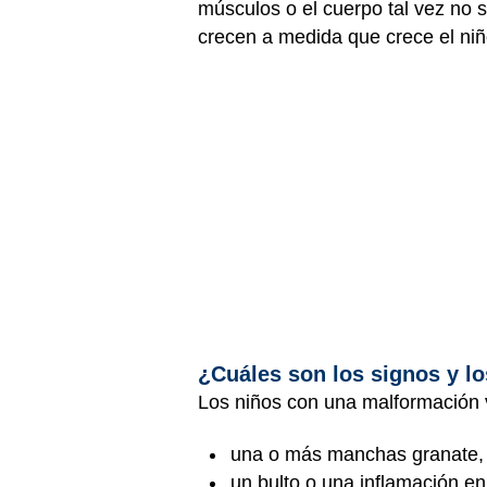
músculos o el cuerpo tal vez no 
crecen a medida que crece el niñ
¿Cuáles son los signos y l
Los niños con una malformación 
una o más manchas granate, p
un bulto o una inflamación en 