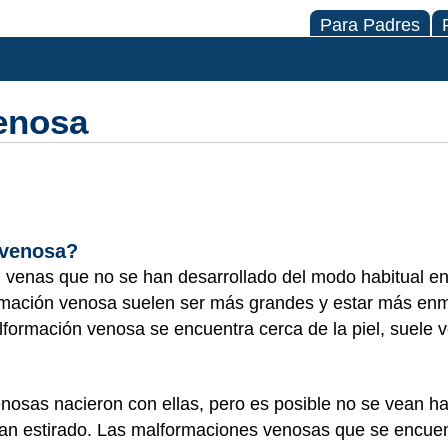
Para Padres
enosa
 venosa?
venas que no se han desarrollado del modo habitual en 
rmación venosa suelen ser más grandes y estar más e
lformación venosa se encuentra cerca de la piel, suel
nosas nacieron con ellas, pero es posible no se vean h
an estirado. Las malformaciones venosas que se encuent