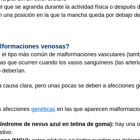
 que se agranda durante la actividad física o después d
n una posición en la que la mancha queda por debajo de 
alformaciones venosas?
 el tipo más común de malformaciones vasculares (tam
mas que ocurren cuando los vasos sanguíneos (las arteria
o deberían.
a causa clara, pero unas pocas se deben a afecciones g
as afecciones
genéticas
en las que aparecen malformaci
síndrome de nevus azul en tetina de goma):
hay una o
stivo.