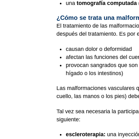
una
tomografía computada 
¿Cómo se trata una malfor
El tratamiento de las malformaci
después del tratamiento. Es por es
causan dolor o deformidad
afectan las funciones del cuer
provocan sangrados que son f
hígado o los intestinos)
Las malformaciones vasculares qu
cuello, las manos o los pies) de
Tal vez sea necesaria la particip
siguiente:
escleroterapia:
una inyecció