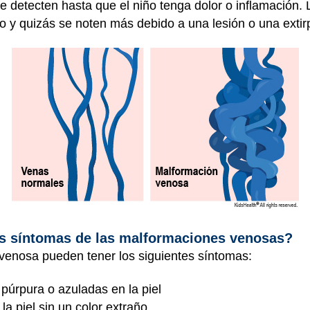
se detecten hasta que el niño tenga dolor o inflamación
o y quizás se noten más debido a una lesión o una extirp
os síntomas de las malformaciones venosas?
venosa pueden tener los siguientes síntomas:
úrpura o azuladas en la piel
la piel sin un color extraño