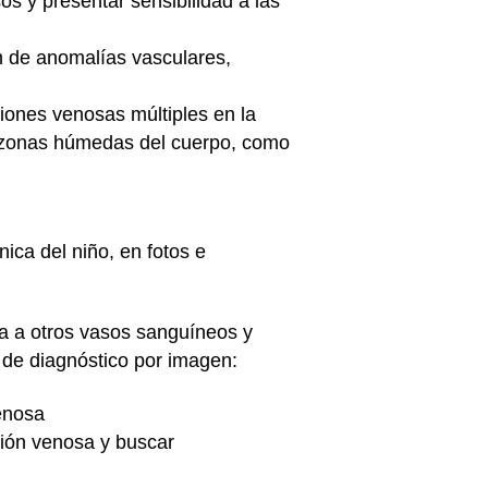
s y presentar sensibilidad a las
n de anomalías vasculares,
ones venosas múltiples en la
 (zonas húmedas del cuerpo, como
ica del niño, en fotos e
a a otros vasos sanguíneos y
 de diagnóstico por imagen:
enosa
ción venosa y buscar