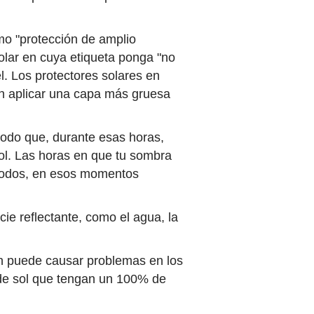
mo "protección de amplio
solar en cuya etiqueta ponga "no
. Los protectores solares en
en aplicar una capa más gruesa
modo que, durante esas horas,
sol. Las horas en que tu sombra
 modos, en esos momentos
ie reflectante, como el agua, la
én puede causar problemas en los
s de sol que tengan un 100% de