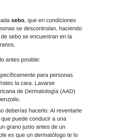
amada
sebo
, que en condiciones
rmonas se descontrolan, haciendo
 de sebo se encuentran en la
granos.
o antes posible:
específicamente para personas
rotes la cara. Lavarse
mericana de Dermatología (AAD)
benzoilo.
o deberías hacerlo: Al reventarte
o que puede conducir a una
 un grano justo antes de un
ble es que un dermatólogo te lo