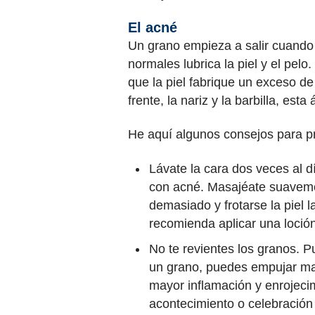
El acné
Un grano empieza a salir cuando 
normales lubrica la piel y el pelo.
que la piel fabrique un exceso d
frente, la nariz y la barbilla, est
He aquí algunos consejos para pr
Lávate la cara dos veces al 
con acné. Masajéate suavemen
demasiado y frotarse la piel 
recomienda aplicar una loció
No te revientes los granos. P
un grano, puedes empujar mat
mayor inflamación y enrojecimi
acontecimiento o celebración 