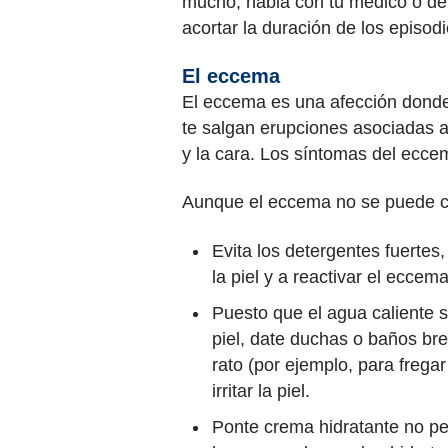
mucho, habla con tu médico o der
acortar la duración de los episod
El eccema
El eccema es una afección donde l
te salgan erupciones asociadas a 
y la cara. Los síntomas del ecce
Aunque el eccema no se puede cur
Evita los detergentes fuertes
la piel y a reactivar el eccem
Puesto que el agua caliente 
piel, date duchas o baños br
rato (por ejemplo, para fregar
irritar la piel.
Ponte crema hidratante no pe