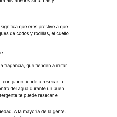
a aliviarte los síntomas y
significa que eres proclive a que
es de codos y rodillas, el cuello
ve:
 fragancia, que tienden a irritar
 con jabón tiende a resecar la
entro del agua durante un buen
detergente te puede resecar e
edad. A la mayoría de la gente,