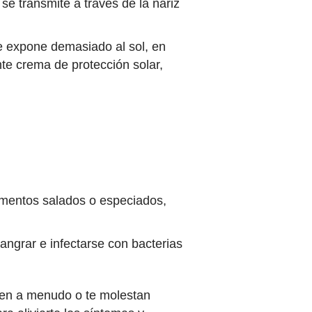
se transmite a través de la nariz
e expone demasiado al sol, en
e crema de protección solar,
limentos salados o especiados,
angrar e infectarse con bacterias
alen a menudo o te molestan