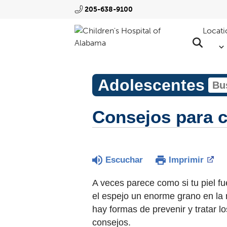
205-638-9100
Locati
Adolescentes
Consejos para cu
Escuchar
Imprimir
A veces parece como si tu piel fu
el espejo un enorme grano en la 
hay formas de prevenir y tratar l
consejos.