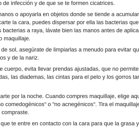
 de infección y de que se te formen cicatrices.
 manos o apoyarla en objetos donde se tiende a acumular
tocarte la cara, puedes dispersar por ella las bacterias q
s bacterias a raya, lávate bien las manos antes de aplica
o maquillaje.
 de sol, asegúrate de limpiarlas a menudo para evitar qu
os y de la nariz.
de cuerpo, evita llevar prendas ajustadas, que no permite
ndas, las diademas, las cintas para el pelo y los gorros 
arte por la noche. Cuando compres maquillaje, elige aqu
no comedogénicos" o "no acnegénicos". Tira el maquillaj
o compraste.
a que te entre en contacto con la cara para que la grasa 