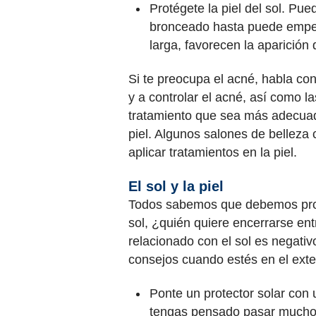
Protégete la piel del sol. Pu
bronceado hasta puede empeora
larga, favorecen la aparición
Si te preocupa el acné, habla co
y a controlar el acné, así como l
tratamiento que sea más adecuado 
piel. Algunos salones de belleza 
aplicar tratamientos en la piel.
El sol y la piel
Todos sabemos que debemos proteg
sol, ¿quién quiere encerrarse ent
relacionado con el sol es negativ
consejos cuando estés en el exter
Ponte un protector solar con 
tengas pensado pasar mucho ti