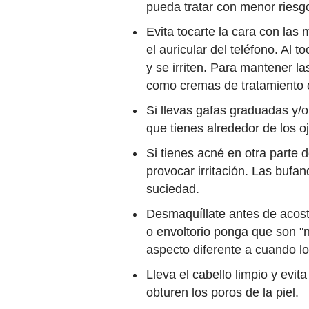
pueda tratar con menor riesgo
Evita tocarte la cara con las
el auricular del teléfono. Al 
y se irriten. Para mantener la
como cremas de tratamiento 
Si llevas gafas graduadas y/o
que tienes alrededor de los oj
Si tienes acné en otra parte 
provocar irritación. Las bufa
suciedad.
Desmaquíllate antes de acost
o envoltorio ponga que son "
aspecto diferente a cuando l
Lleva el cabello limpio y evit
obturen los poros de la piel.