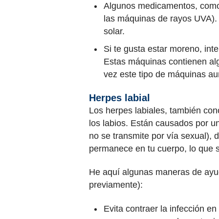
Algunos medicamentos, como l
las máquinas de rayos UVA). 
solar.
Si te gusta estar moreno, in
Estas máquinas contienen alg
vez este tipo de máquinas au
Herpes labial
Los herpes labiales, también con
los labios. Están causados por un
no se transmite por vía sexual),
permanece en tu cuerpo, lo que si
He aquí algunas maneras de ayudar
previamente):
Evita contraer la infección en