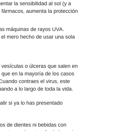
ar la sensibilidad al sol (y a
s fármacos, aumenta la protección
 las máquinas de rayos UVA.
 el mero hecho de usar una sola
 vesículas o úlceras que salen en
, que en la mayoría de los casos
Cuando contraes el virus, este
uando a lo largo de toda la vida.
lir si ya lo has presentado
los de dientes ni bebidas con