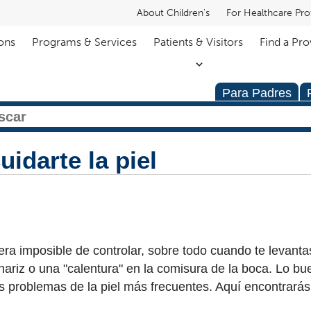
About Children's
For Healthcare Pro
ons
Programs & Services
Patients & Visitors
Find a Pro
Para Padres
idarte la piel
era imposible de controlar, sobre todo cuando te levanta
nariz o una "calentura" en la comisura de la boca. Lo b
os problemas de la piel más frecuentes. Aquí encontrará