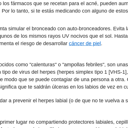
os fármacos que se recetan para el acné, pueden aument
Por lo tanto, si te estás medicando con alguno de esto
tenta simular el bronceado con auto-bronceadores. Evita
unos de los mismos rayos UV nocivos que el sol. Hasta
menta el riesgo de desarrollar
cáncer de piel
.
ocidos como "calenturas" o "ampollas febriles", son unas
 tipo de virus del herpes (herpes simplex tipo 1 [VHS-1]
 de modo que se puede contagiar de una persona a otra. 
gnifica que te saldrán úlceras en los labios de vez en c
 a prevenir el herpes labial (o de que no te vuelva a sa
 primer lugar no compartiendo protectores labiales, cepil