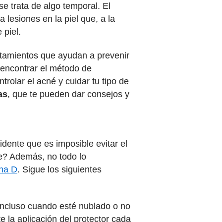
se trata de algo temporal. El
lesiones en la piel que, a la
 piel.
atamientos que ayudan a prevenir
encontrar el método de
rolar el acné y cuidar tu tipo de
as
, que te pueden dar consejos y
dente que es imposible evitar el
re? Además, no todo lo
ina D
. Sigue los siguientes
 incluso cuando esté nublado o no
 la aplicación del protector cada