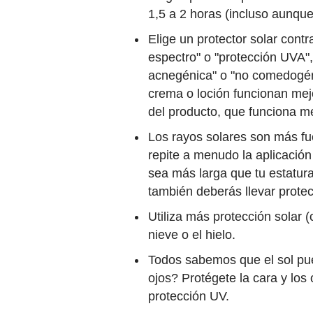
1,5 a 2 horas (incluso aunque 
Elige un protector solar con
espectro" o "protección UVA",
acnegénica" o "no comedogéni
crema o loción funcionan mej
del producto, que funciona me
Los rayos solares son más fue
repite a menudo la aplicación
sea más larga que tu estatur
también deberás llevar protec
Utiliza más protección solar 
nieve o el hielo.
Todos sabemos que el sol pue
ojos? Protégete la cara y lo
protección UV.