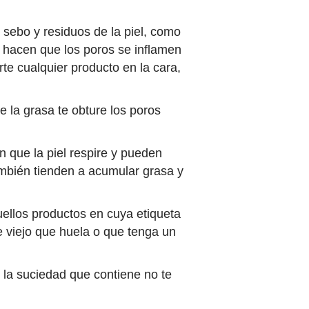
 sebo y residuos de la piel, como
ue hacen que los poros se inflamen
rte cualquier producto en la cara,
e la grasa te obture los poros
n que la piel respire y pueden
también tienden a acumular grasa y
ellos productos en cuya etiqueta
e viejo que huela o que tenga un
y la suciedad que contiene no te