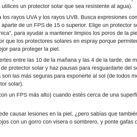
utilices un protector solar que sea resistente al agua).
tra los rayos UVA y los rayos UVB. Busca expresiones co
 aparte de un FPS de 15 o superior. Elige un protector 
ca", para ayudar a mantener limpios los poros de la piel
or que los protectores solares en espray porque permit
jor para proteger la piel.
rtes entre las 10 de la mañana y las 4 de la tarde, de 
 de protector solar y haz pausas para resguardarte del 
a son las más seguras para exponerte al sol (de todos
tor solar).
(con un FPS más alto) cuando estés cerca de una superfic
de causar lesiones en la piel, ¿pero sabías que tambi
s ojos con un gorro con visera o sombrero, y ponte gafa