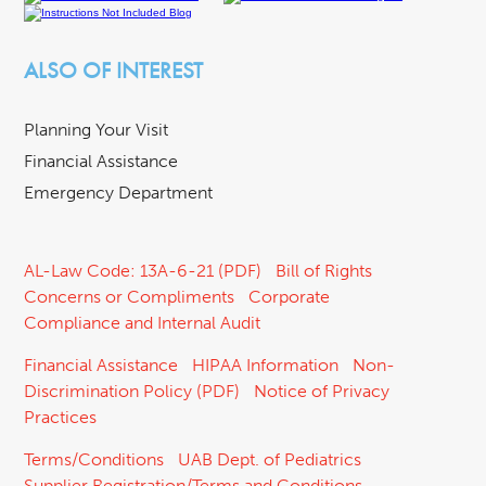
ALSO OF INTEREST
Planning Your Visit
Financial Assistance
Emergency Department
AL-Law Code: 13A-6-21 (PDF)
Bill of Rights
Concerns or Compliments
Corporate
Compliance and Internal Audit
Financial Assistance
HIPAA Information
Non-
Discrimination Policy (PDF)
Notice of Privacy
Practices
Terms/Conditions
UAB Dept. of Pediatrics
Supplier Registration/Terms and Conditions