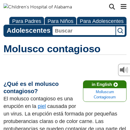
Para Padres
Para Niños
Para Adolescentes
Adolescentes
Molusco contagioso
¿Qué es el molusco
in English
contagioso?
Molluscum
Contagiosum
El molusco contagioso es una
erupción en la
piel
causada por
un virus. La erupción está formada por pequeñas
protuberancias claras o de color carne. Las
protuberancias se pueden contagiar de una parte del