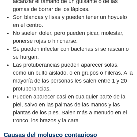
alcanzar el tamaño de un guisante o de las
gomas de borrar de los lápices.
Son blandas y lisas y pueden tener un hoyuelo
en el centro.
No suelen doler, pero pueden picar, molestar,
ponerse rojas o hincharse.
Se pueden infectar con bacterias si se rascan o
se hurgan.
Las protuberancias pueden aparecer solas,
como un bulto aislado, o en grupos o hileras. A la
mayoría de las personas les salen entre 1 y 20
protuberancias.
Pueden aparecer casi en cualquier parte de la
piel, salvo en las palmas de las manos y las
plantas de los pies. Salen más a menudo en el
tronco, los brazos y la cara.
Causas del molusco contagioso