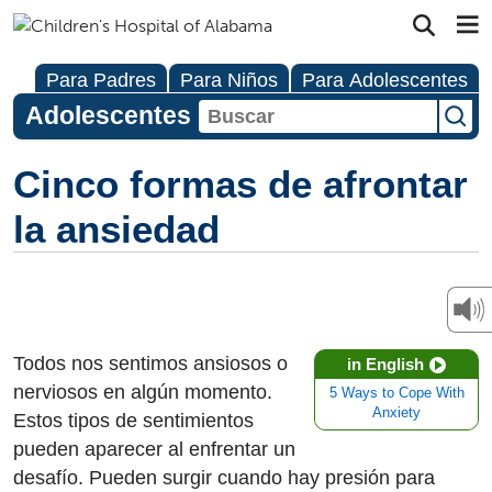
Para Padres
Para Niños
Para Adolescentes
Adolescentes
Cinco formas de afrontar
la ansiedad
Todos nos sentimos ansiosos o
in English
nerviosos en algún momento.
5 Ways to Cope With
Anxiety
Estos tipos de sentimientos
pueden aparecer al enfrentar un
desafío. Pueden surgir cuando hay presión para