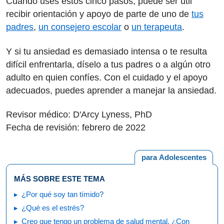
Cuando uses estos cinco pasos, puede ser útil
recibir orientación y apoyo de parte de uno de
tus
padres
,
un consejero escolar
o
un terapeuta
.
Y si tu ansiedad es demasiado intensa o te resulta
difícil enfrentarla, díselo a tus padres o a algún otro
adulto en quien confíes. Con el cuidado y el apoyo
adecuados, puedes aprender a manejar la ansiedad.
Revisor médico: D'Arcy Lyness, PhD
Fecha de revisión: febrero de 2022
para Adolescentes
MÁS SOBRE ESTE TEMA
¿Por qué soy tan tímido?
¿Qué es el estrés?
Creo que tengo un problema de salud mental. ¿Con