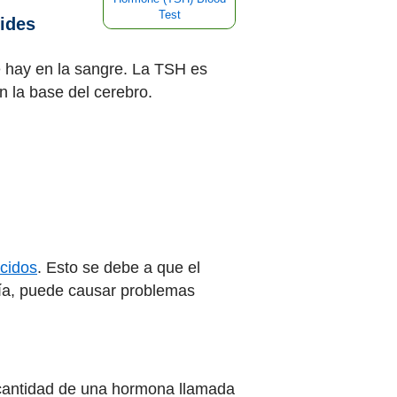
Test
oides
e hay en la sangre. La TSH es
 la base del cerebro.
acidos
. Esto se debe a que el
ría, puede causar problemas
a cantidad de una hormona llamada