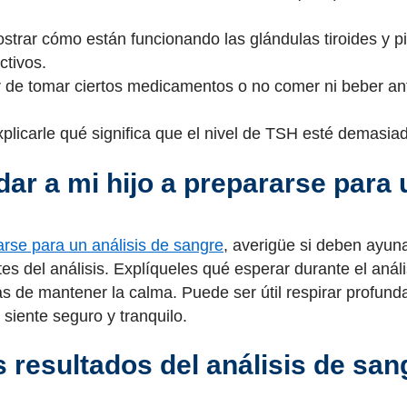
rar cómo están funcionando las glándulas tiroides y pitui
ctivos.
r de tomar ciertos medicamentos o no comer ni beber ant
xplicarle qué significa que el nivel de TSH esté demasi
r a mi hijo a prepararse para u
arse para un análisis de sangre
, averigüe si deben ayun
 del análisis. Explíqueles qué esperar durante el análisi
as de mantener la calma. Puede ser útil respirar profun
 siente seguro y tranquilo.
s resultados del análisis de san