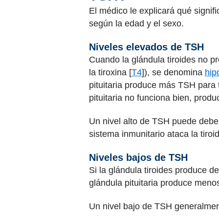
El médico le explicará qué signif
según la edad y el sexo.
Niveles elevados de TSH
Cuando la glándula tiroides no pr
la tiroxina [
T4
]), se denomina
hip
pituitaria produce más TSH para 
pituitaria no funciona bien, pro
Un nivel alto de TSH puede deb
sistema inmunitario ataca la tiroi
Niveles bajos de TSH
Si la glándula tiroides produce
glándula pituitaria produce meno
Un nivel bajo de TSH generalmen