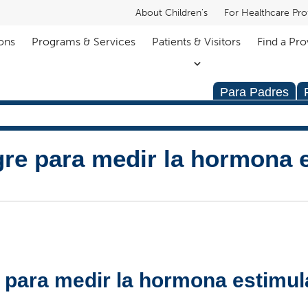
About Children's
For Healthcare Pro
ons
Programs & Services
Patients & Visitors
Find a Pro
Para Padres
gre para medir la hormona 
)
e para medir la hormona estimul