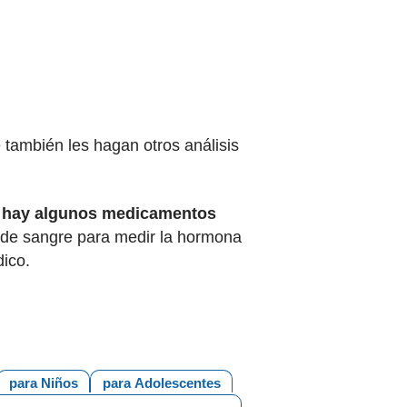
 también les hagan otros análisis
e hay algunos medicamentos
s de sangre para medir la hormona
dico.
para Niños
para Adolescentes