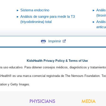
Sistema endocrino
Anális
(tiroxi
Análisis de sangre para medir la T3
(triyodotironina) total
Anális
anticu
Imprimir
KidsHealth Privacy Policy & Terms of Use
ra uso educativo. Para obtener consejos médicos, diagnósticos y tratamiento
Health® es una marca comercial registrada de The Nemours Foundation. Tod
tion y Getty Images.
PHYSICIANS
MEDIA