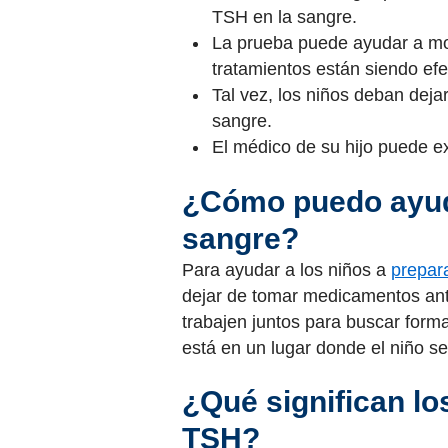
TSH en la sangre.
La prueba puede ayudar a most
tratamientos están siendo efe
Tal vez, los niños deban deja
sangre.
El médico de su hijo puede e
¿Cómo puedo ayuda
sangre?
Para ayudar a los niños a
prepar
dejar de tomar medicamentos antes
trabajen juntos para buscar form
está en un lugar donde el niño se
¿Qué significan lo
TSH?