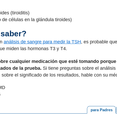
des (tiroiditis)
 de células en la glándula tiroides)
 saber?
un
análisis de sangre para medir la TSH
, es probable que
que miden las hormonas T3 y T4.
sobre cualquier medicación que esté tomando porqu
ltados de la prueba.
Si tiene preguntas sobre el análisi
o sobre el significado de los resultados, hable con su mé
 MD
6
para Padres