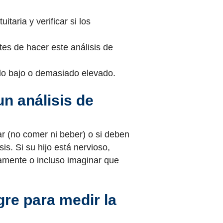
taria y verificar si los
es de hacer este análisis de
ado bajo o demasiado elevado.
n análisis de
ar (no comer ni beber) o si deben
s. Si su hijo está nervioso,
damente o incluso imaginar que
gre para medir la