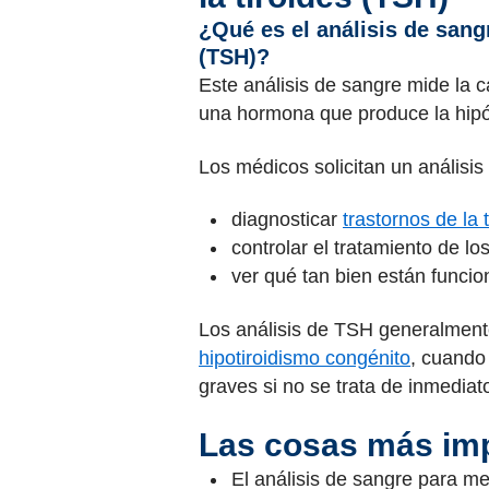
¿Qué es el análisis de sang
(TSH)?
Este análisis de sangre mide la 
una hormona que produce la hipóf
Los médicos solicitan un análisis
diagnosticar
trastornos de la 
controlar el tratamiento de l
ver qué tan bien están funcion
Los análisis de TSH generalment
hipotiroidismo congénito
, cuando
graves si no se trata de inmediat
Las cosas más imp
El análisis de sangre para m