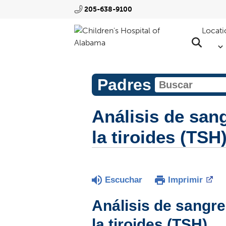
205-638-9100
Locati
Padres
Análisis de san
la tiroides (TSH
Escuchar
Imprimir
Análisis de sangr
la tiroides (TSH)