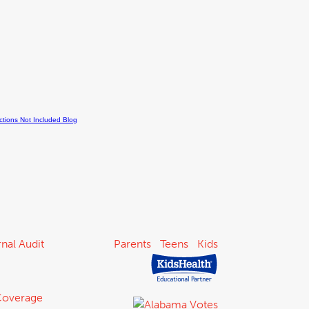
nal Audit
Parents
Teens
Kids
Coverage