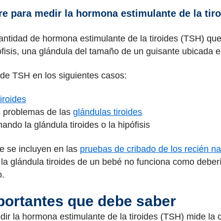
re para medir la hormona estimulante de la tir
cantidad de hormona estimulante de la tiroides (TSH) qu
isis, una glándula del tamaño de un guisante ubicada en
 de TSH en los siguientes casos:
tiroides
os problemas de las
glándulas tiroides
ando la glándula tiroides o la hipófisis
e se incluyen en las
pruebas de cribado de los recién n
 la glándula tiroides de un bebé no funciona como debe
o.
ortantes que debe saber
edir la hormona estimulante de la tiroides (TSH) mide l