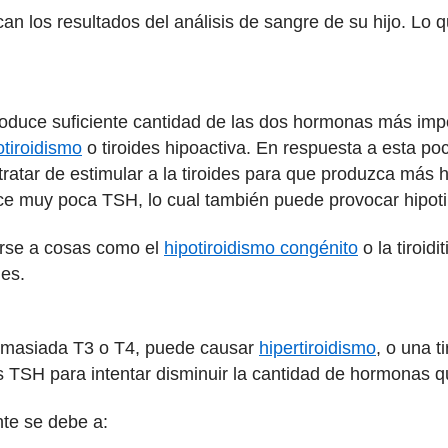
ican los resultados del análisis de sangre de su hijo. Lo 
oduce suficiente cantidad de las dos hormonas más import
otiroidismo
o tiroides hipoactiva. En respuesta a esta po
tratar de estimular a la tiroides para que produzca más
duce muy poca TSH, lo cual también puede provocar hipoti
erse a cosas como el
hipotiroidismo congénito
o la tiroid
des.
 demasiada T3 o T4, puede causar
hipertiroidismo
, o una t
s TSH para intentar disminuir la cantidad de hormonas qu
te se debe a: