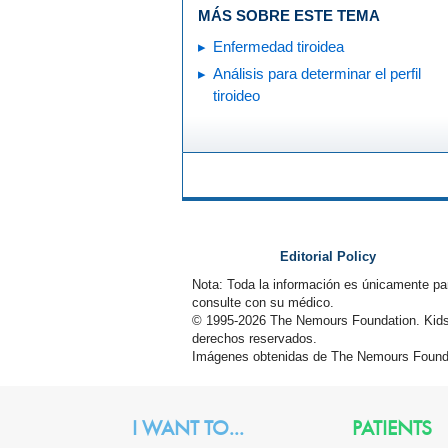
MÁS SOBRE ESTE TEMA
Enfermedad tiroidea
Análisis para determinar el perfil
tiroideo
Editorial Policy
Nota: Toda la información es únicamente pa
consulte con su médico.
© 1995-
2026 The Nemours Foundation. Kids
derechos reservados.
Imágenes obtenidas de The Nemours Founda
I WANT TO...
PATIENTS