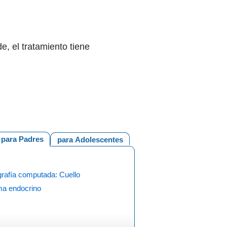
e, el tratamiento tiene
para Padres
para Adolescentes
rafía computada: Cuello
ma endocrino