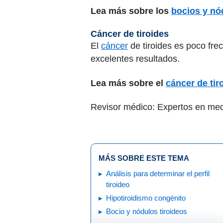
Lea más sobre los
bocios y nó
Cáncer de tiroides
El
cáncer
de tiroides es poco fre
excelentes resultados.
Lea más sobre el
cáncer de tir
Revisor médico: Expertos en med
MÁS SOBRE ESTE TEMA
Análisis para determinar el perfil
tiroideo
Hipotiroidismo congénito
Bocio y nódulos tiroideos