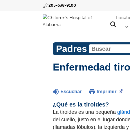
205-638-9100
Locati
Padres
Enfermedad tiro
Escuchar
Imprimir
¿Qué es la tiroides?
La tiroides es una pequeña
glánd
del cuello, justo en el lugar don
(llamadas lóbulos), la izquierda