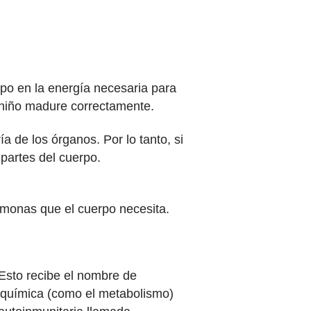
rpo en la energía necesaria para
 niño madure correctamente.
 de los órganos. Por lo tanto, si
partes del cuerpo.
rmonas que el cuerpo necesita.
 Esto recibe el nombre de
d química (como el metabolismo)