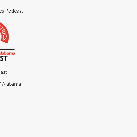
ics Podcast
ast