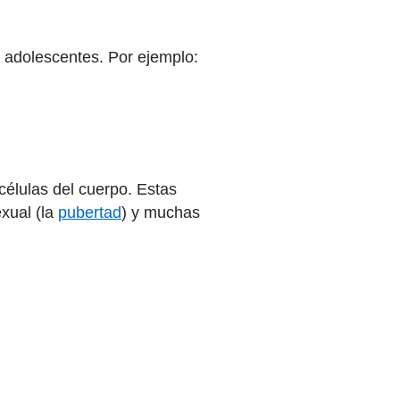
s adolescentes. Por ejemplo:
 células del cuerpo. Estas
exual (la
pubertad
) y muchas