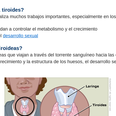
tiroides?
realiza muchos trabajos importantes, especialmente en lo
dan a controlar el metabolismo y el crecimiento
el
desarrollo sexual
iroideas?
deas que viajan a través del torrente sanguíneo hacia las
ecimiento y la estructura de los huesos, el desarrollo s