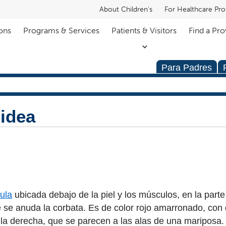
About Children's
For Healthcare Pro
ons
Programs & Services
Patients & Visitors
Find a Pro
Para Padres
idea
ula
ubicada debajo de la piel y los músculos, en la parte
de se anuda la corbata. Es de color rojo amarronado, con
 y la derecha, que se parecen a las alas de una maripos