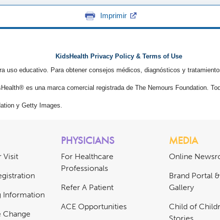
Imprimir
KidsHealth Privacy Policy & Terms of Use
ra uso educativo. Para obtener consejos médicos, diagnósticos y tratamiento
Health® es una marca comercial registrada de The Nemours Foundation. Tod
tion y Getty Images.
PHYSICIANS
MEDIA
 Visit
For Healthcare
Online News
Professionals
gistration
Brand Portal 
Refer A Patient
Gallery
ng Information
ACE Opportunities
Child of Childr
e Change
Stories