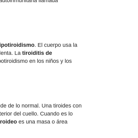
autoinmunitaria llamada
ipotiroidismo
. El cuerpo usa la
lenta. La
tiroiditis de
tiroidismo en los niños y los
nde de lo normal. Una tiroides con
erior del cuello. Cuando es lo
iroideo
es una masa o área