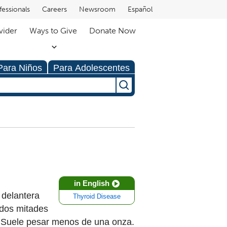
fessionals
Careers
Newsroom
Español
vider
Ways to Give
Donate Now
Para Niños
Para Adolescentes
in English
 delantera
Thyroid Disease
 dos mitades
a. Suele pesar menos de una onza.