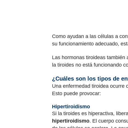
Como ayudan a las células a conv
su funcionamiento adecuado, est
Las hormonas tiroideas también a
la tiroides no está funcionando 
¿Cuáles son los tipos de e
Una enfermedad tiroidea ocurre c
Esto puede provocar:
Hipertiroidismo
Si la tiroides es hiperactiva, li
hipertiroidismo
. El cuerpo cons