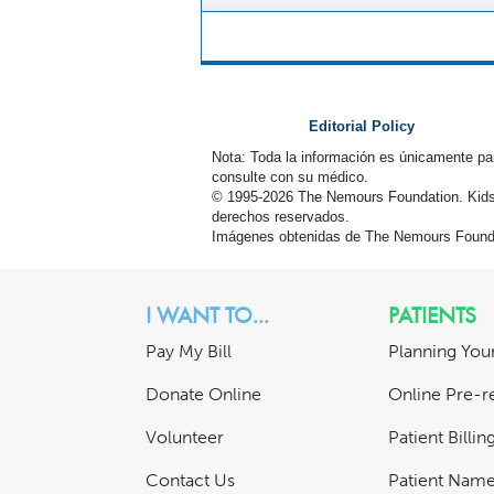
Editorial Policy
Nota: Toda la información es únicamente pa
consulte con su médico.
© 1995-
2026 The Nemours Foundation. Kids
derechos reservados.
Imágenes obtenidas de The Nemours Founda
I WANT TO...
PATIENTS
Pay My Bill
Planning Your
Donate Online
Online Pre-re
Volunteer
Patient Billi
Contact Us
Patient Nam