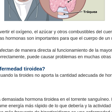
ertir el oxígeno, el azúcar y otros combustibles del cue
as hormonas son importantes para que el cuerpo de un
fectan de manera directa al funcionamiento de la mayoría
correctamente, puede causar problemas en muchas otras 
nfermedad tiroidea?
uando la tiroides no aporta la cantidad adecuada de ho
bera demasiada hormona tiroidea en el torrente sanguíneo.
ume energía más rápido de lo que debería y la activida