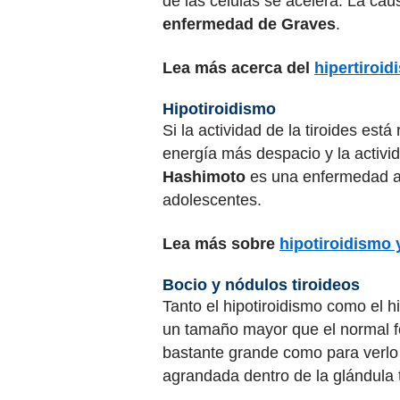
de las células se acelera. La ca
enfermedad de Graves
.
Lea más acerca del
hipertiroi
Hipotiroidismo
Si la actividad de la tiroides es
energía más despacio y la activi
Hashimoto
es una enfermedad au
adolescentes.
Lea más sobre
hipotiroidismo 
Bocio y nódulos tiroideos
Tanto el hipotiroidismo como el h
un tamaño mayor que el normal for
bastante grande como para verlo 
agrandada dentro de la glándula t