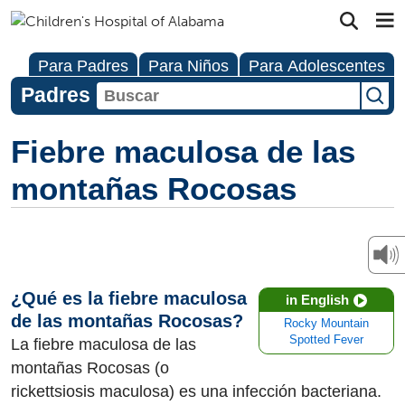
Para Padres
Para Niños
Para Adolescentes
Padres
Fiebre maculosa de las
montañas Rocosas
¿Qué es la fiebre maculosa
in English
de las montañas Rocosas?
Rocky Mountain
Spotted Fever
La fiebre maculosa de las
montañas Rocosas (o
rickettsiosis maculosa) es una infección bacteriana.