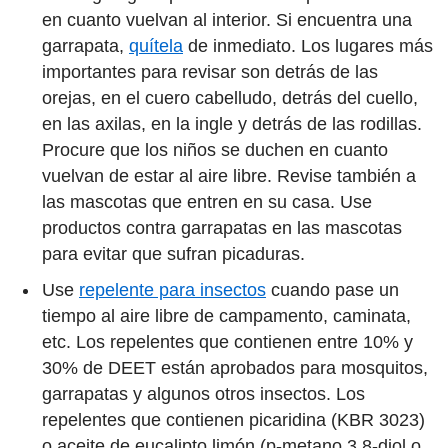
en cuanto vuelvan al interior. Si encuentra una
garrapata,
quítela
de inmediato. Los lugares más
importantes para revisar son detrás de las
orejas, en el cuero cabelludo, detrás del cuello,
en las axilas, en la ingle y detrás de las rodillas.
Procure que los niños se duchen en cuanto
vuelvan de estar al aire libre. Revise también a
las mascotas que entren en su casa. Use
productos contra garrapatas en las mascotas
para evitar que sufran picaduras.
Use
repelente para insectos
cuando pase un
tiempo al aire libre de campamento, caminata,
etc. Los repelentes que contienen entre 10% y
30% de DEET están aprobados para mosquitos,
garrapatas y algunos otros insectos. Los
repelentes que contienen picaridina (KBR 3023)
o aceite de eucalipto limón (p-metano 3,8-diol o