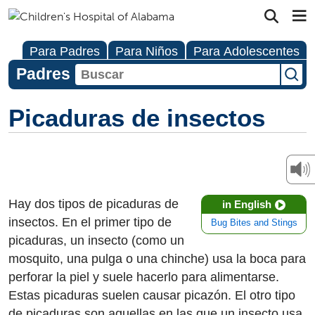
Para Padres
Para Niños
Para Adolescentes
Padres
Picaduras de insectos
Hay dos tipos de picaduras de
in English
insectos. En el primer tipo de
Bug Bites and Stings
picaduras, un insecto (como un
mosquito, una pulga o una chinche) usa la boca para
perforar la piel y suele hacerlo para alimentarse.
Estas picaduras suelen causar picazón. El otro tipo
de picaduras son aquellas en las que un insecto usa