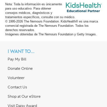
Nota: Toda la información es únicamente
para uso educativo. Para obtener
consejos médicos, diagnósticos y
tratamientos específicos, consulte con su médico.
© 1995-
2026 The Nemours Foundation. KidsHealth® es una marca
comercial registrada de The Nemours Foundation. Todos los
derechos reservados.
Imágenes obtenidas de The Nemours Foundation y Getty Images.
I WANT TO...
Pay My Bill
Donate Online
Volunteer
Contact Us
Shop at Our eStore
Visit Daisy Award