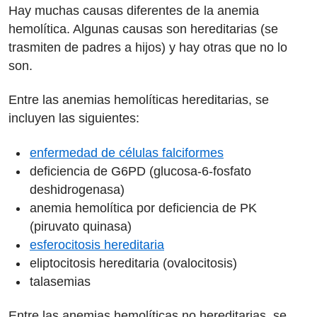
Hay muchas causas diferentes de la anemia
hemolítica. Algunas causas son hereditarias (se
trasmiten de padres a hijos) y hay otras que no lo
son.
Entre las anemias hemolíticas hereditarias, se
incluyen las siguientes:
enfermedad de células falciformes
deficiencia de G6PD (glucosa-6-fosfato
deshidrogenasa)
anemia hemolítica por deficiencia de PK
(piruvato quinasa)
esferocitosis hereditaria
eliptocitosis hereditaria (ovalocitosis)
talasemias
Entre las anemias hemolíticas no hereditarias, se