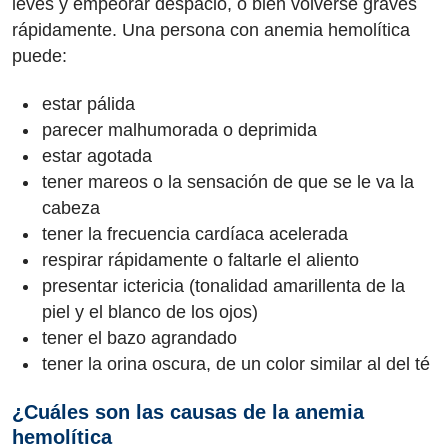
leves y empeorar despacio, o bien volverse graves
rápidamente. Una persona con anemia hemolítica
puede:
estar pálida
parecer malhumorada o deprimida
estar agotada
tener mareos o la sensación de que se le va la
cabeza
tener la frecuencia cardíaca acelerada
respirar rápidamente o faltarle el aliento
presentar ictericia (tonalidad amarillenta de la
piel y el blanco de los ojos)
tener el bazo agrandado
tener la orina oscura, de un color similar al del té
¿Cuáles son las causas de la anemia
hemolítica