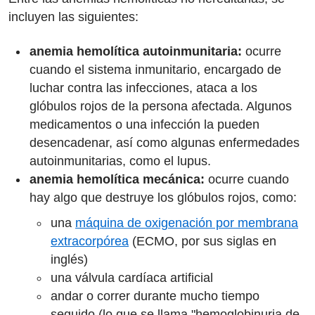
incluyen las siguientes:
anemia hemolítica autoinmunitaria:
ocurre
cuando el sistema inmunitario, encargado de
luchar contra las infecciones, ataca a los
glóbulos rojos de la persona afectada. Algunos
medicamentos o una infección la pueden
desencadenar, así como algunas enfermedades
autoinmunitarias, como el lupus.
anemia hemolítica mecánica:
ocurre cuando
hay algo que destruye los glóbulos rojos, como:
una
máquina de oxigenación por membrana
extracorpórea
(ECMO, por sus siglas en
inglés)
una válvula cardíaca artificial
andar o correr durante mucho tiempo
seguido (lo que se llama "hemoglobinuria de