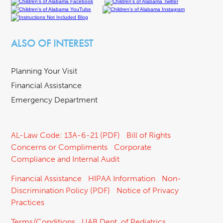
ALSO OF INTEREST
Planning Your Visit
Financial Assistance
Emergency Department
AL-Law Code: 13A-6-21 (PDF)
Bill of Rights
Concerns or Compliments
Corporate
Compliance and Internal Audit
Financial Assistance
HIPAA Information
Non-
Discrimination Policy (PDF)
Notice of Privacy
Practices
Terms/Conditions
UAB Dept. of Pediatrics