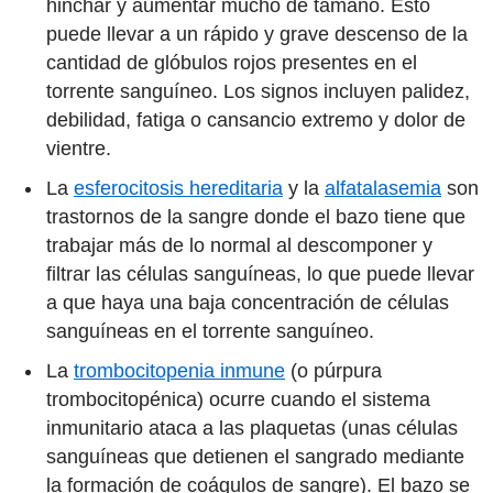
hinchar y aumentar mucho de tamaño. Esto
puede llevar a un rápido y grave descenso de la
cantidad de glóbulos rojos presentes en el
torrente sanguíneo. Los signos incluyen palidez,
debilidad, fatiga o cansancio extremo y dolor de
vientre.
La
esferocitosis hereditaria
y la
alfatalasemia
son
trastornos de la sangre donde el bazo tiene que
trabajar más de lo normal al descomponer y
filtrar las células sanguíneas, lo que puede llevar
a que haya una baja concentración de células
sanguíneas en el torrente sanguíneo.
La
trombocitopenia inmune
(o púrpura
trombocitopénica) ocurre cuando el sistema
inmunitario ataca a las plaquetas (unas células
sanguíneas que detienen el sangrado mediante
la formación de coágulos de sangre). El bazo se