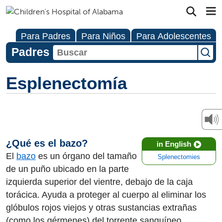
Para Padres
Para Niños
Para Adolescentes
Padres
Esplenectomía
¿Qué es el bazo?
in English
El
bazo
es un órgano del tamaño
Splenectomies
de un puño ubicado en la parte
izquierda superior del vientre, debajo de la caja
torácica. Ayuda a proteger al cuerpo al eliminar los
glóbulos rojos viejos y otras sustancias extrañas
(como los gérmenes) del torrente sanguíneo.