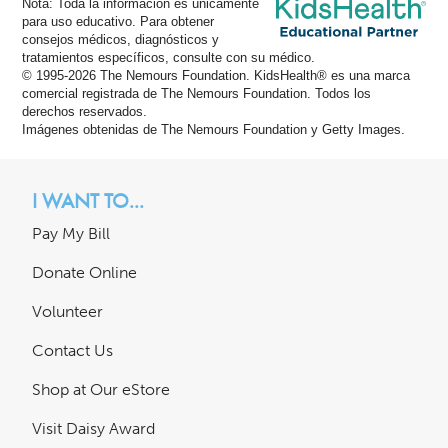
Nota: Toda la información es únicamente
para uso educativo. Para obtener
consejos médicos, diagnósticos y
tratamientos específicos, consulte con su médico.
© 1995-
2026 The Nemours Foundation. KidsHealth® es una marca
comercial registrada de The Nemours Foundation. Todos los
derechos reservados.
Imágenes obtenidas de The Nemours Foundation y Getty Images.
I WANT TO...
Pay My Bill
Donate Online
Volunteer
Contact Us
Shop at Our eStore
Visit Daisy Award