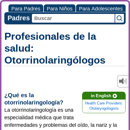
Para Padres
Para Niños
Para Adolescentes
Padres
Profesionales de la
salud:
Otorrinolaringólogos
¿Qué es la
in English
otorrinolaringología?
Health Care Providers:
Otolaryngologists
La otorrinolaringología es una
especialidad médica que trata
enfermedades y problemas del oído, la nariz y la