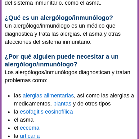
del sistema inmunitario, como el asma.
¿Qué es un alergólogo/inmunólogo?
Un alergólogo/inmunólogo es un médico que
diagnostica y trata las alergias, el asma y otras
afecciones del sistema inmunitario.
¿Por qué alguien puede necesitar a un
alergólogo/inmunólogo?
Los alergólogos/inmunólogos diagnostican y tratan
problemas como:
las
alergias alimentarias
, así como las alergias a
medicamentos,
plantas
y de otros tipos
la
esofagitis eosinofílica
el asma
el
eccema
la
urticaria