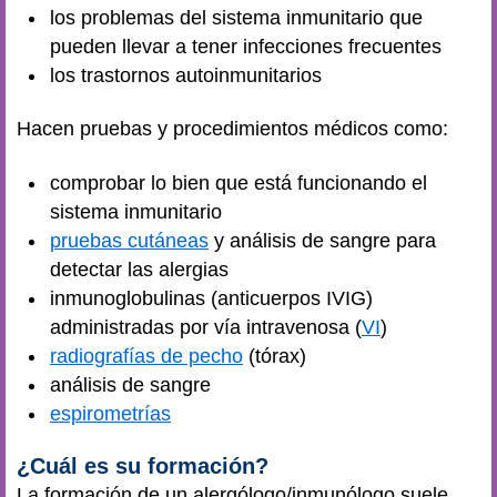
los problemas del sistema inmunitario que
pueden llevar a tener infecciones frecuentes
los trastornos autoinmunitarios
Hacen pruebas y procedimientos médicos como:
comprobar lo bien que está funcionando el
sistema inmunitario
pruebas cutáneas
y análisis de sangre para
detectar las alergias
inmunoglobulinas (anticuerpos IVIG)
administradas por vía intravenosa (
VI
)
radiografías de pecho
(tórax)
análisis de sangre
espirometrías
¿Cuál es su formación?
La formación de un alergólogo/inmunólogo suele