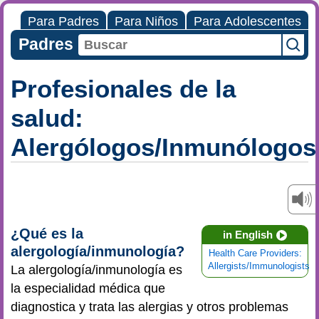
Para Padres
Para Niños
Para Adolescentes
Padres
Profesionales de la
salud:
Alergólogos/Inmunólogos
¿Qué es la
in English
alergología/inmunología?
Health Care Providers:
Allergists/Immunologists
La alergología/inmunología es
la especialidad médica que
diagnostica y trata las alergias y otros problemas