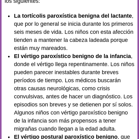
los siguientes:
La tortícolis paroxística benigna del lactante
,
que por lo general se inicia durante los primeros
seis meses de vida. Los niños con esta afección
tienden a mantener la cabeza ladeada porque
están muy mareados.
El vértigo paroxístico benigno de la infancia
,
donde el vértigo llega repentinamente. Los niños
pueden parecer inestables durante breves
períodos de tiempo. Los médicos buscarán
otras causas neurológicas, como crisis
convulsivas, antes de hacer un diagnóstico. Los
episodios son breves y se detienen por sí solos.
Algunos niños con vértigo paroxístico benigno
de la infancia son más propensos a tener
migrañas cuando llegan a la edad adulta.
El vértigo postural paroxístico benigno
, que