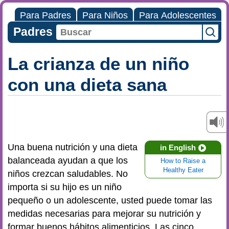
Para Padres
Para Niños
Para Adolescentes
Padres
La crianza de un niño
con una dieta sana
Una buena nutrición y una dieta
in English
balanceada ayudan a que los
How to Raise a
Healthy Eater
niños crezcan saludables. No
importa si su hijo es un niño
pequeño o un adolescente, usted puede tomar las
medidas necesarias para mejorar su nutrición y
formar buenos hábitos alimenticios. Las cinco