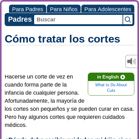
Para Padres
Para Niños
Para Adolescentes
Padres
Cómo tratar los cortes
Hacerse un corte de vez en
in English
cuando forma parte de la
What to Do About
Cuts
infancia de cualquier persona.
Afortunadamente, la mayoría de
los cortes son pequeños y se pueden curar en casa.
Pero hay algunos cortes que requieren cuidados
médicos.