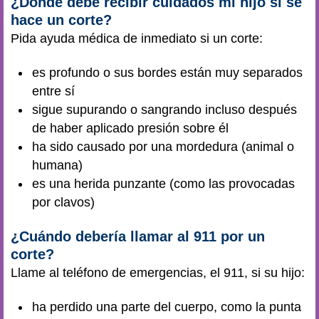
¿Dónde debe recibir cuidados mi hijo si se
hace un corte?
Pida ayuda médica de inmediato si un corte:
es profundo o sus bordes están muy separados
entre sí
sigue supurando o sangrando incluso después
de haber aplicado presión sobre él
ha sido causado por una mordedura (animal o
humana)
es una herida punzante (como las provocadas
por clavos)
¿Cuándo debería llamar al 911 por un
corte?
Llame al teléfono de emergencias, el 911, si su hijo:
ha perdido una parte del cuerpo, como la punta