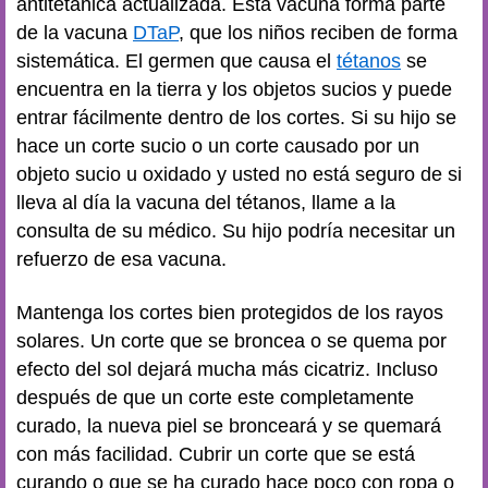
antitetánica actualizada. Esta vacuna forma parte
de la vacuna
DTaP
, que los niños reciben de forma
sistemática. El germen que causa el
tétanos
se
encuentra en la tierra y los objetos sucios y puede
entrar fácilmente dentro de los cortes. Si su hijo se
hace un corte sucio o un corte causado por un
objeto sucio u oxidado y usted no está seguro de si
lleva al día la vacuna del tétanos, llame a la
consulta de su médico. Su hijo podría necesitar un
refuerzo de esa vacuna.
Mantenga los cortes bien protegidos de los rayos
solares. Un corte que se broncea o se quema por
efecto del sol dejará mucha más cicatriz. Incluso
después de que un corte este completamente
curado, la nueva piel se bronceará y se quemará
con más facilidad. Cubrir un corte que se está
curando o que se ha curado hace poco con ropa o