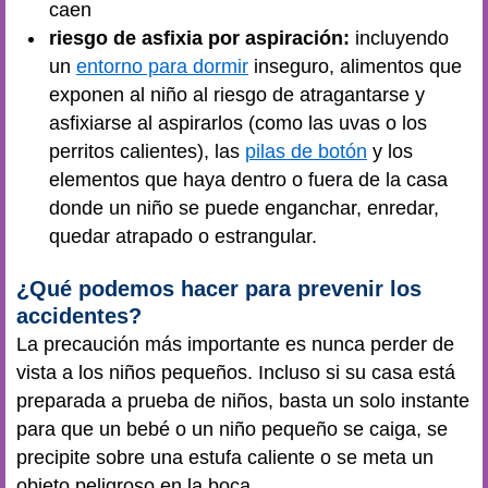
caen
riesgo de asfixia por aspiración:
incluyendo
un
entorno para dormir
inseguro, alimentos que
exponen al niño al riesgo de atragantarse y
asfixiarse al aspirarlos (como las uvas o los
perritos calientes), las
pilas de botón
y los
elementos que haya dentro o fuera de la casa
donde un niño se puede enganchar, enredar,
quedar atrapado o estrangular.
¿Qué podemos hacer para prevenir los
accidentes?
La precaución más importante es nunca perder de
vista a los niños pequeños. Incluso si su casa está
preparada a prueba de niños, basta un solo instante
para que un bebé o un niño pequeño se caiga, se
precipite sobre una estufa caliente o se meta un
objeto peligroso en la boca.