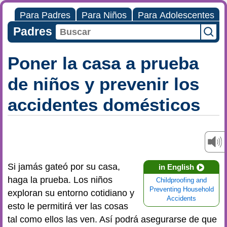
Para Padres
Para Niños
Para Adolescentes
Padres
Poner la casa a prueba
de niños y prevenir los
accidentes domésticos
Si jamás gateó por su casa,
in English
haga la prueba. Los niños
Childproofing and
Preventing Household
exploran su entorno cotidiano y
Accidents
esto le permitirá ver las cosas
tal como ellos las ven. Así podrá asegurarse de que