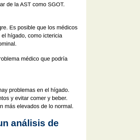
blar de la AST como SGOT.
re. Es posible que los médicos
el hígado, como ictericia
ominal.
 problema médico que podría
 hay problemas en el hígado.
tos y evitar comer y beber.
son más elevados de lo normal.
n análisis de