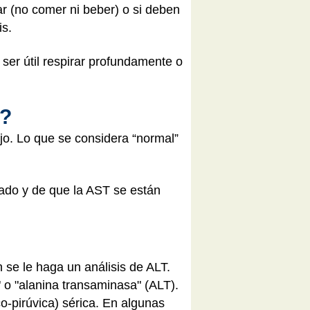
ar (no comer ni beber) o si deben
is.
ser útil respirar profundamente o
T?
ijo. Lo que se considera “normal”
tado y de que la AST se están
 se le haga un análisis de ALT.
" o "alanina transaminasa" (ALT).
o-pirúvica) sérica. En algunas