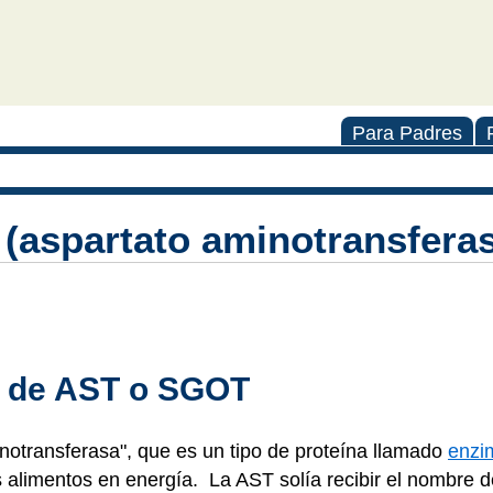
Para Padres
 (aspartato aminotransfer
e de AST o SGOT
inotransferasa", que es un tipo de proteína llamado
enzi
s alimentos en energía. La AST solía recibir el nombre d