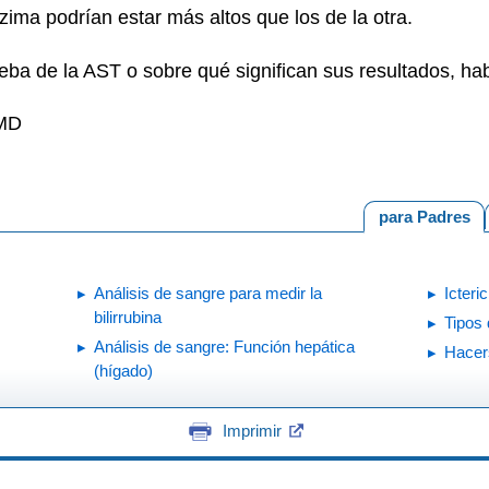
zima podrían estar más altos que los de la otra.
eba de la AST o sobre qué significan sus resultados, hab
 MD
para Padres
Análisis de sangre para medir la
Icteri
bilirrubina
Tipos 
Análisis de sangre: Función hepática
Hacers
(hígado)
Imprimir