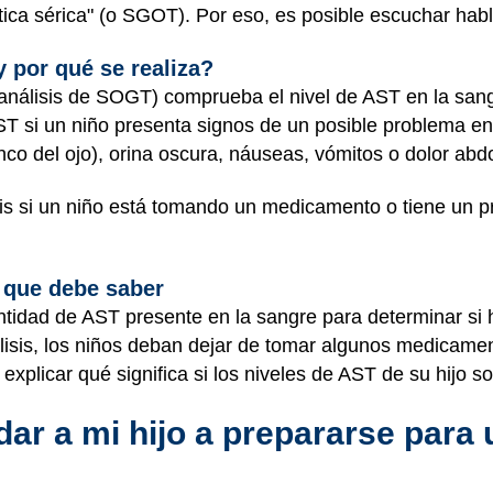
tica sérica" (o SGOT). Por eso, es posible escuchar ha
y por qué se realiza?
nálisis de SOGT) comprueba el nivel de AST en la sang
ST si un niño presenta signos de un posible problema en 
lanco del ojo), orina oscura, náuseas, vómitos o dolor abd
sis si un niño está tomando un medicamento o tiene un
 que debe saber
antidad de AST presente en la sangre para determinar si
lisis, los niños deban dejar de tomar algunos medicamen
 explicar qué significa si los niveles de AST de su hijo 
r a mi hijo a prepararse para u