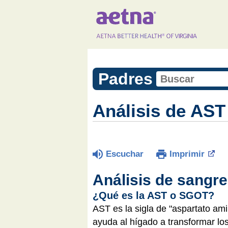
Padres
Análisis de AST
Escuchar
Imprimir
Análisis de sangr
¿Qué es la AST o SGOT?
AST es la sigla de "aspartato am
ayuda al hígado a transformar lo