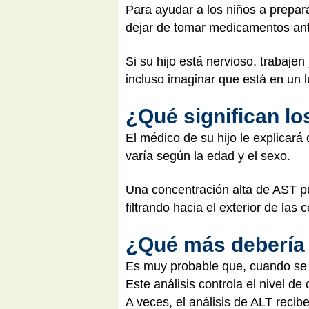
Para ayudar a los niños a prepar
dejar de tomar medicamentos antes
Si su hijo está nervioso, trabaje
incluso imaginar que está en un l
¿Qué significan lo
El médico de su hijo le explicará
varía según la edad y el sexo.
Una concentración alta de AST pu
filtrando hacia el exterior de las 
¿Qué más debería
Es muy probable que, cuando se
Este análisis controla el nivel d
A veces, el análisis de ALT reci