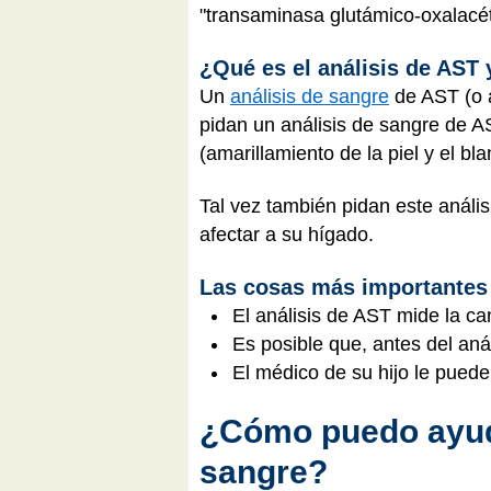
"transaminasa glutámico-oxalacé
¿Qué es el análisis de AST 
Un
análisis de sangre
de AST (o a
pidan un análisis de sangre de A
(amarillamiento de la piel y el b
Tal vez también pidan este análi
afectar a su hígado.
Las cosas más importantes
El análisis de AST mide la c
Es posible que, antes del aná
El médico de su hijo le puede
¿Cómo puedo ayuda
sangre?