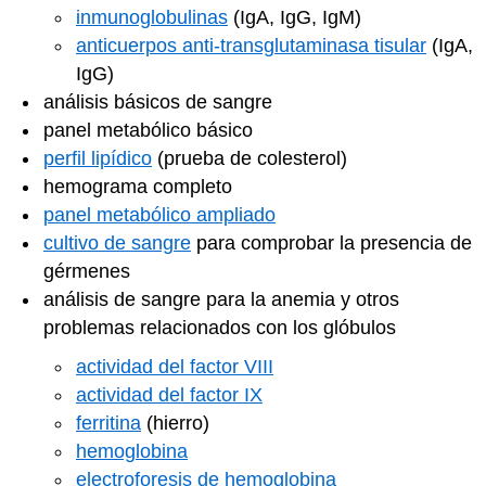
inmunoglobulinas
(IgA, IgG, IgM)
anticuerpos anti-transglutaminasa tisular
(IgA,
IgG)
análisis básicos de sangre
panel metabólico básico
perfil lipídico
(prueba de colesterol)
hemograma completo
panel metabólico ampliado
cultivo de sangre
para comprobar la presencia de
gérmenes
análisis de sangre para la anemia y otros
problemas relacionados con los glóbulos
actividad del factor VIII
actividad del factor IX
ferritina
(hierro)
hemoglobina
electroforesis de hemoglobina