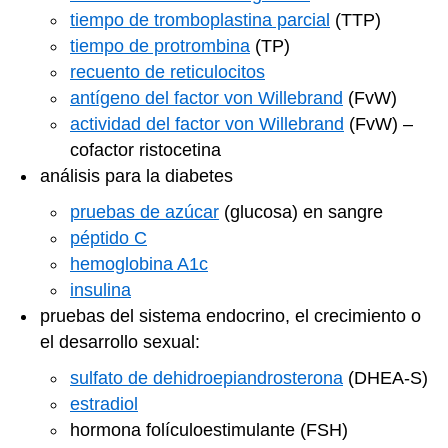
tiempo de tromboplastina parcial
(TTP)
tiempo de protrombina
(TP)
recuento de reticulocitos
antígeno del factor von Willebrand
(FvW)
actividad del factor von Willebrand
(FvW) –
cofactor ristocetina
análisis para la diabetes
pruebas de azúcar
(glucosa) en sangre
péptido C
hemoglobina A1c
insulina
pruebas del sistema endocrino, el crecimiento o
el desarrollo sexual:
sulfato de dehidroepiandrosterona
(DHEA-S)
estradiol
hormona folículoestimulante (FSH)