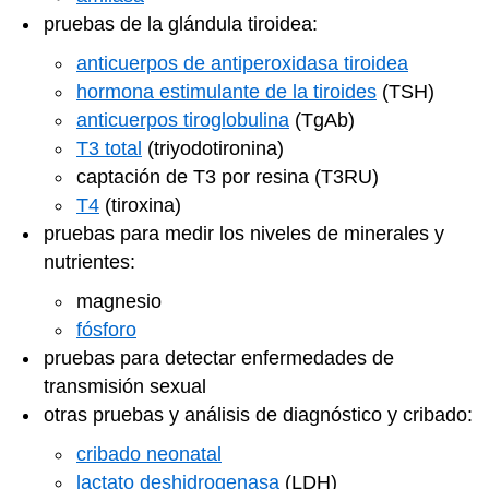
pruebas de la glándula tiroidea:
anticuerpos de antiperoxidasa tiroidea
hormona estimulante de la tiroides
(TSH)
anticuerpos tiroglobulina
(TgAb)
T3 total
(triyodotironina)
captación de T3 por resina (T3RU)
T4
(tiroxina)
pruebas para medir los niveles de minerales y
nutrientes:
magnesio
fósforo
pruebas para detectar enfermedades de
transmisión sexual
otras pruebas y análisis de diagnóstico y cribado:
cribado neonatal
lactato deshidrogenasa
(LDH)