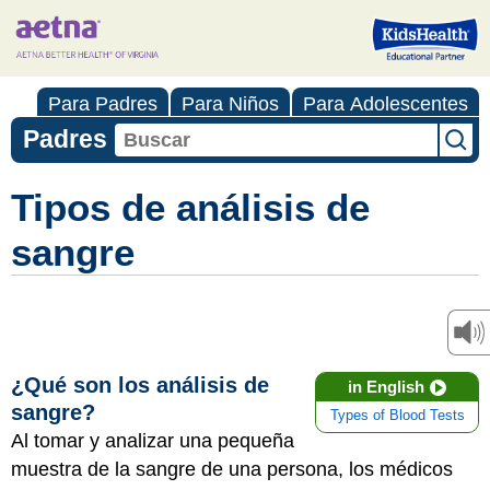
Para Padres
Para Niños
Para Adolescentes
Padres
Tipos de análisis de
sangre
¿Qué son los análisis de
in English
sangre?
Types of Blood Tests
Al tomar y analizar una pequeña
muestra de la sangre de una persona, los médicos