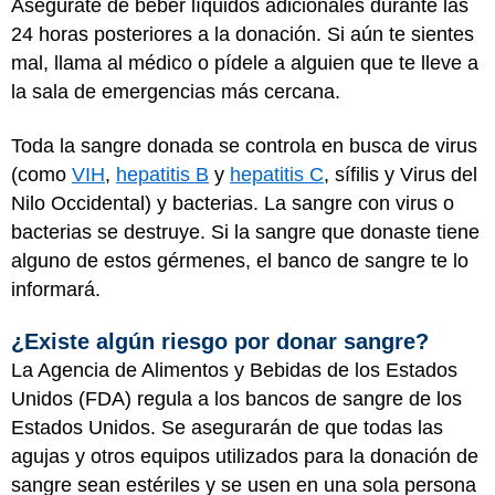
Asegúrate de beber líquidos adicionales durante las
24 horas posteriores a la donación. Si aún te sientes
mal, llama al médico o pídele a alguien que te lleve a
la sala de emergencias más cercana.
Toda la sangre donada se controla en busca de virus
(como
VIH
,
hepatitis B
y
hepatitis C
, sífilis y Virus del
Nilo Occidental) y bacterias. La sangre con virus o
bacterias se destruye. Si la sangre que donaste tiene
alguno de estos gérmenes, el banco de sangre te lo
informará.
¿Existe algún riesgo por donar sangre?
La Agencia de Alimentos y Bebidas de los Estados
Unidos (FDA) regula a los bancos de sangre de los
Estados Unidos. Se asegurarán de que todas las
agujas y otros equipos utilizados para la donación de
sangre sean estériles y se usen en una sola persona